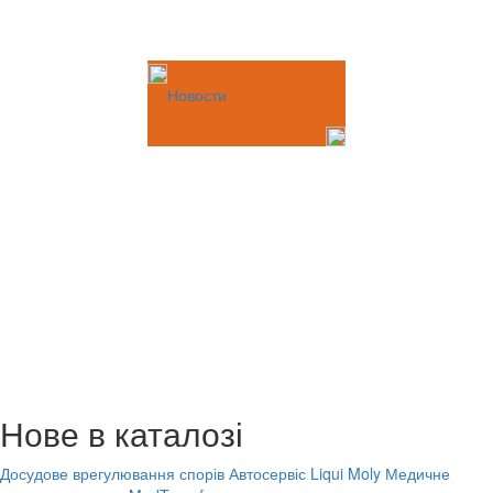
Новости
Нове в каталозі
Досудове врегулювання спорів
Автосервіс Liqui Moly
Медичне