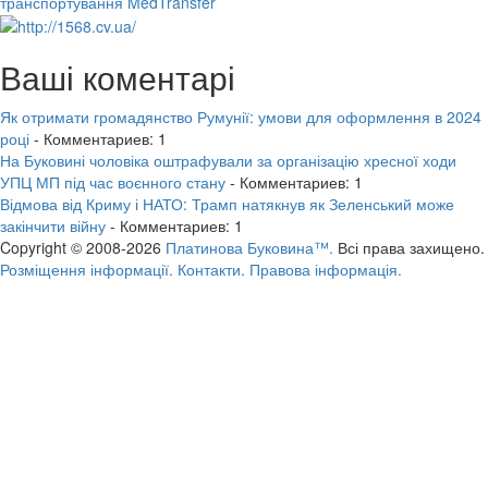
транспортування MedTransfer
Ваші коментарі
Як отримати громадянство Румунії: умови для оформлення в 2024
році
- Комментариев: 1
На Буковині чоловіка оштрафували за організацію хресної ходи
УПЦ МП під час воєнного стану
- Комментариев: 1
Відмова від Криму і НАТО: Трамп натякнув як Зеленський може
закінчити війну
- Комментариев: 1
Copyright © 2008-2026
Платинова Буковина™.
Всі права захищено.
Розміщення інформації.
Контакти.
Правова інформація.