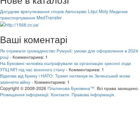
Досудове врегулювання спорів
Автосервіс Liqui Moly
Медичне
транспортування MedTransfer
Ваші коментарі
Як отримати громадянство Румунії: умови для оформлення в 2024
році
- Комментариев: 1
На Буковині чоловіка оштрафували за організацію хресної ходи
УПЦ МП під час воєнного стану
- Комментариев: 1
Відмова від Криму і НАТО: Трамп натякнув як Зеленський може
закінчити війну
- Комментариев: 1
Copyright © 2008-2026
Платинова Буковина™.
Всі права захищено.
Розміщення інформації.
Контакти.
Правова інформація.