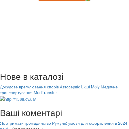
Нове в каталозі
Досудове врегулювання спорів
Автосервіс Liqui Moly
Медичне
транспортування MedTransfer
Ваші коментарі
Як отримати громадянство Румунії: умови для оформлення в 2024
році
- Комментариев: 1