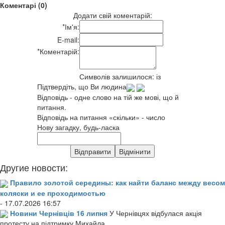
Коментарі (0)
Додати свій коментарій:
*
Ім'я:
E-mail:
*
Коментарій:
Символів залишилося:
із
Підтвердіть, що Ви людина
Відповідь - одне слово на тій же мові, що й
питання.
Відповідь на питання «скільки» - число
Нову загадку, будь-ласка
Другие новости:
Правило золотой середины: как найти баланс между весом
коляски и ее проходимостью
- 17.07.2026 16:57
Новини Чернівців 16 липня
У Чернівцях відбулася акція
протесту на підтримку Михайла