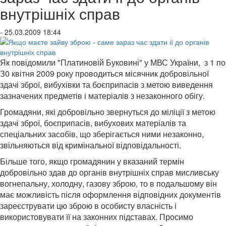
внутрішніх справ
- 25.03.2009 18:44
Як повідомили "Платиновій Буковині" у МВС України,
з 1 по
З0 квітня
2009 року проводиться місячник добровільної
здачі зброї, вибухівки та боєприпасів з метою виведення
зазначених предметів і матеріалів з незаконного обігу.
Громадяни, які добровільно звернуться до міліції з метою
здачі зброї, боєприпасів, вибухових матеріалів та
спеціальних засобів, що зберігається ними незаконно,
звільняються від кримінальної відповідальності.
Більше того, якщо громадянин у вказаний термін
добровільно здав до органів внутрішніх справ мисливську
вогнепальну, холодну, газову зброю, то в подальшому він
має можливість після оформлення відповідних документів
зареєструвати цю зброю в особисту власність і
використовувати її на законних підставах. Просимо