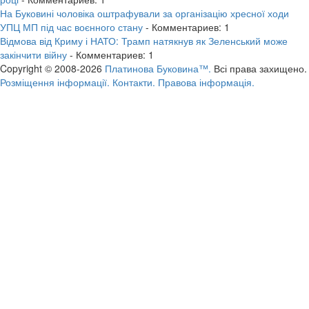
На Буковині чоловіка оштрафували за організацію хресної ходи
УПЦ МП під час воєнного стану
- Комментариев: 1
Відмова від Криму і НАТО: Трамп натякнув як Зеленський може
закінчити війну
- Комментариев: 1
Copyright © 2008-2026
Платинова Буковина™.
Всі права захищено.
Розміщення інформації.
Контакти.
Правова інформація.