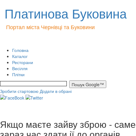
Платинова Буковина
Портал міста Чернівці та Буковини
Головна
Каталог
Ресторани
Весілля
Плітки
Зробити стартовою
Додати в обрані
Якщо маєте зайву зброю - саме
зараз час здати ії до органів