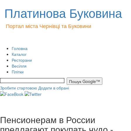
Платинова Буковина
Портал міста Чернівці та Буковини
Головна
Каталог
Ресторани
Весілля
Плітки
Зробити стартовою
Додати в обрані
Пенсионерам в России
предлагают покупать чудо -