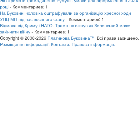
Як отримати громадянство Румунії: умови для оформлення в 2024
році
- Комментариев: 1
На Буковині чоловіка оштрафували за організацію хресної ходи
УПЦ МП під час воєнного стану
- Комментариев: 1
Відмова від Криму і НАТО: Трамп натякнув як Зеленський може
закінчити війну
- Комментариев: 1
Copyright © 2008-2026
Платинова Буковина™.
Всі права захищено.
Розміщення інформації.
Контакти.
Правова інформація.