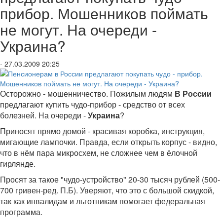
прибор. Мошенников поймать
не могут. На очереди -
Украина?
- 27.03.2009 20:25
Осторожно - мошенничество. Пожилым людям
В России
предлагают купить чудо-прибор - средство от всех
болезней. На очереди -
Украина
?
Приносят прямо домой - красивая коробка, инструкция,
мигающие лампочки. Правда, если открыть корпус - видно,
что в нём пара микросхем, не сложнее чем в ёлочной
гирлянде.
Просят за такое "чудо-устройство" 20-30 тысяч рублей (500-
700 гривен-ред. П.Б). Уверяют, что это с большой скидкой,
так как инвалидам и льготникам помогает федеральная
программа.