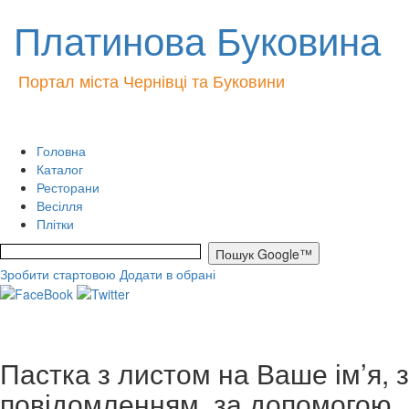
Платинова Буковина
Портал міста Чернівці та Буковини
Головна
Каталог
Ресторани
Весілля
Плітки
Зробити стартовою
Додати в обрані
Пастка з листом на Ваше ім’я, з
повідомленням, за допомогою