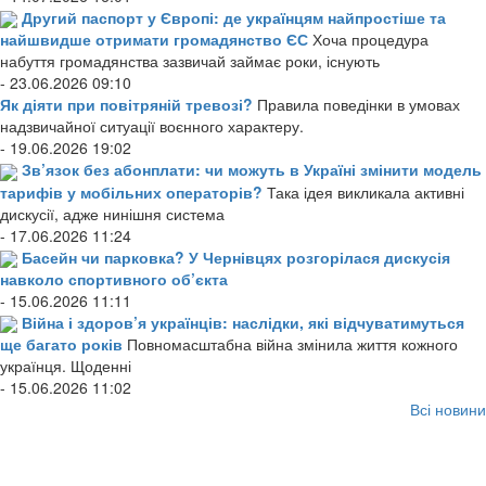
Другий паспорт у Європі: де українцям найпростіше та
найшвидше отримати громадянство ЄС
Хоча процедура
набуття громадянства зазвичай займає роки, існують
- 23.06.2026 09:10
Як діяти при повітряній тревозі?
Правила поведінки в умовах
надзвичайної ситуації воєнного характеру.
- 19.06.2026 19:02
Зв’язок без абонплати: чи можуть в Україні змінити модель
тарифів у мобільних операторів?
Така ідея викликала активні
дискусії, адже нинішня система
- 17.06.2026 11:24
Басейн чи парковка? У Чернівцях розгорілася дискусія
навколо спортивного об’єкта
- 15.06.2026 11:11
Війна і здоров’я українців: наслідки, які відчуватимуться
ще багато років
Повномасштабна війна змінила життя кожного
українця. Щоденні
- 15.06.2026 11:02
Всі новини