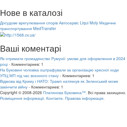
Нове в каталозі
Досудове врегулювання спорів
Автосервіс Liqui Moly
Медичне
транспортування MedTransfer
Ваші коментарі
Як отримати громадянство Румунії: умови для оформлення в 2024
році
- Комментариев: 1
На Буковині чоловіка оштрафували за організацію хресної ходи
УПЦ МП під час воєнного стану
- Комментариев: 1
Відмова від Криму і НАТО: Трамп натякнув як Зеленський може
закінчити війну
- Комментариев: 1
Copyright © 2008-2026
Платинова Буковина™.
Всі права захищено.
Розміщення інформації.
Контакти.
Правова інформація.