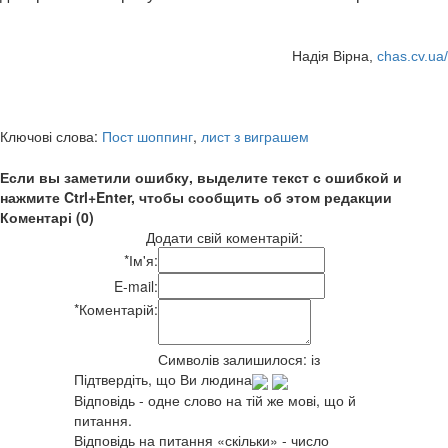
Надія Вірна,
chas.cv.ua/
Ключові слова:
Пост шоппинг
,
лист з виграшем
Если вы заметили ошибку, выделите текст с ошибкой и
нажмите Ctrl+Enter, чтобы сообщить об этом редакции
Коментарі (0)
Додати свій коментарій:
*
Ім'я:
E-mail:
*
Коментарій:
Символів залишилося:
із
Підтвердіть, що Ви людина
Відповідь - одне слово на тій же мові, що й
питання.
Відповідь на питання «скільки» - число