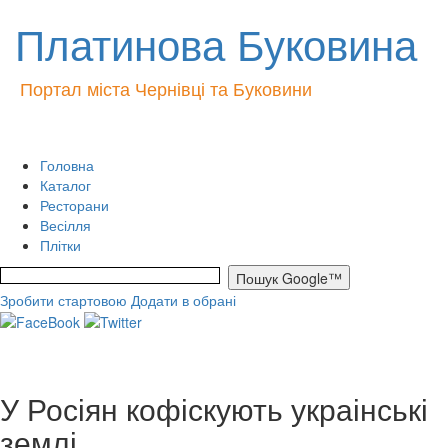
Платинова Буковина
Портал міста Чернівці та Буковини
Головна
Каталог
Ресторани
Весілля
Плітки
Зробити стартовою
Додати в обрані
У Росіян кофіскують украінські
землі