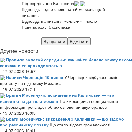
Підтвердіть, що Ви людина
Відповідь - одне слово на тій же мові, що й
питання.
Відповідь на питання «скільки» - число
Нову загадку, будь-ласка
Другие новости:
Правило золотой середины: как найти баланс между весом
коляски и ее проходимостью
- 17.07.2026 16:57
Новини Чернівців 16 липня
У Чернівцях відбулася акція
протесту на підтримку Михайла
- 16.07.2026 17:11
Братья Мосейчуки: похищение из Калиновки — что
известно на данный момент
По имеющейся официальной
информации, речь идет об исчезновении двух братьев
- 15.07.2026 16:03
Брати Мосейчуки: викрадення з Калинівки — що відомо
про резонансну справу
Що стало відомо громадськості
- 14.07.2026 16:01