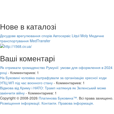
Нове в каталозі
Досудове врегулювання спорів
Автосервіс Liqui Moly
Медичне
транспортування MedTransfer
Ваші коментарі
Як отримати громадянство Румунії: умови для оформлення в 2024
році
- Комментариев: 1
На Буковині чоловіка оштрафували за організацію хресної ходи
УПЦ МП під час воєнного стану
- Комментариев: 1
Відмова від Криму і НАТО: Трамп натякнув як Зеленський може
закінчити війну
- Комментариев: 1
Copyright © 2008-2026
Платинова Буковина™.
Всі права захищено.
Розміщення інформації.
Контакти.
Правова інформація.