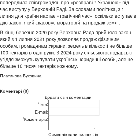
попередила співгромадян про «розправі з Україною» під
час виступу у Верховній Раді. За словами політика, з 1
липня для країни настає «трагічний час», оскільки вступає в
дію закон, який скасовує мораторій на продаж землі.
В кінці березня 2020 року Верховна Рада прийняла закон,
який з 1 липня 2021 року дозволяє продаж фізичним
особам, громадянам України, земель в кількості не більше
100 гектарів в одні руки. З 2024 року сільськогосподарські
угіддя зможуть купувати українські юридичні особи, але не
більше 10 тисяч гектарів кожному.
Платинова Буковина
Коментарі (0)
Додати свій коментарій:
*
Ім'я:
E-mail:
*
Коментарій:
Символів залишилося:
із