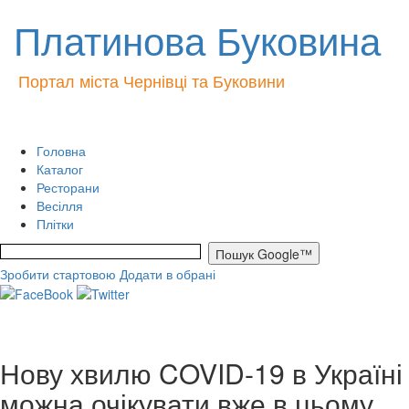
Платинова Буковина
Портал міста Чернівці та Буковини
Головна
Каталог
Ресторани
Весілля
Плітки
Зробити стартовою
Додати в обрані
Нову хвилю COVID-19 в Україні
можна очікувати вже в цьому