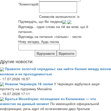
*
Коментарій:
Символів залишилося:
із
Підтвердіть, що Ви людина
Відповідь - одне слово на тій же мові, що й
питання.
Відповідь на питання «скільки» - число
Нову загадку, будь-ласка
Другие новости:
Правило золотой середины: как найти баланс между весом
коляски и ее проходимостью
- 17.07.2026 16:57
Новини Чернівців 16 липня
У Чернівцях відбулася акція
протесту на підтримку Михайла
- 16.07.2026 17:11
Братья Мосейчуки: похищение из Калиновки — что
известно на данный момент
По имеющейся официальной
информации, речь идет об исчезновении двух братьев