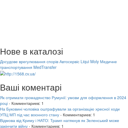
Нове в каталозі
Досудове врегулювання спорів
Автосервіс Liqui Moly
Медичне
транспортування MedTransfer
Ваші коментарі
Як отримати громадянство Румунії: умови для оформлення в 2024
році
- Комментариев: 1
На Буковині чоловіка оштрафували за організацію хресної ходи
УПЦ МП під час воєнного стану
- Комментариев: 1
Відмова від Криму і НАТО: Трамп натякнув як Зеленський може
закінчити війну
- Комментариев: 1