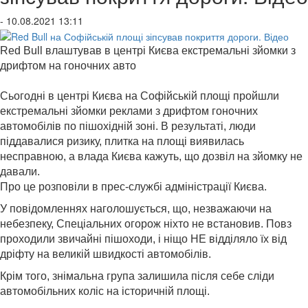
- 10.08.2021 13:11
Red Bull влаштував в центрі Києва екстремальні зйомки з
дрифтом на гоночних авто
Сьогодні в центрі Києва на Софійській площі пройшли
екстремальні зйомки реклами з дрифтом гоночних
автомобілів по пішохідній зоні. В результаті, люди
піддавалися ризику, плитка на площі виявилась
несправною, а влада Києва кажуть, що дозвіл на зйомку не
давали.
Про це розповіли в прес-службі адміністрації Києва.
У повідомленнях наголошується, що, незважаючи на
небезпеку, Спеціальних огорож ніхто не встановив. Повз
проходили звичайні пішоходи, і ніщо НЕ відділяло їх від
дріфту на великій швидкості автомобілів.
Крім того, знімальна група залишила після себе сліди
автомобільних коліс на історичній площі.