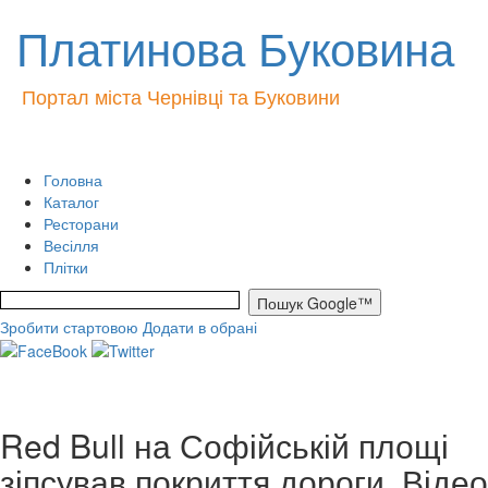
Платинова Буковина
Портал міста Чернівці та Буковини
Головна
Каталог
Ресторани
Весілля
Плітки
Зробити стартовою
Додати в обрані
Red Bull на Софійській площі
зіпсував покриття дороги. Відео