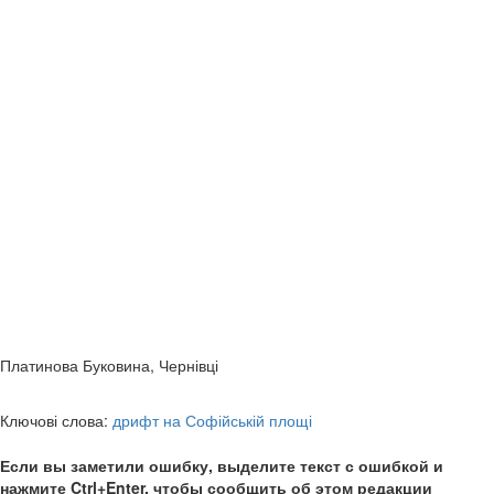
Платинова Буковина, Чернівці
Ключові слова:
дрифт на Софійській площі
Если вы заметили ошибку, выделите текст с ошибкой и
нажмите Ctrl+Enter, чтобы сообщить об этом редакции