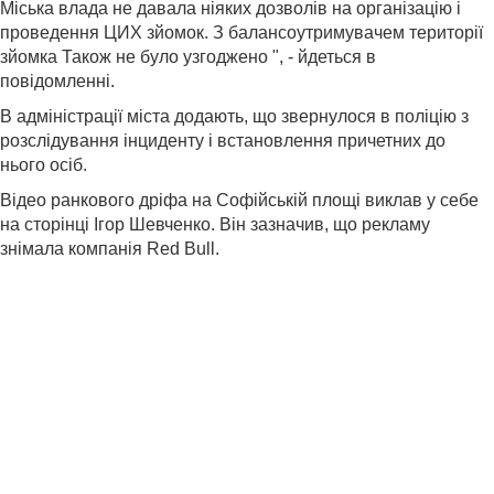
Міська влада не давала ніяких дозволів на організацію і
проведення ЦИХ зйомок. З балансоутримувачем території
зйомка Також не було узгоджено ", - йдеться в
повідомленні.
В адміністрації міста додають, що звернулося в поліцію з
розслідування інциденту і встановлення причетних до
нього осіб.
Відео ранкового дріфа на Софійській площі виклав у себе
на сторінці Ігор Шевченко. Він зазначив, що рекламу
знімала компанія Red Bull.