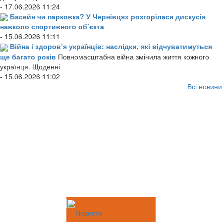
- 17.06.2026 11:24
Басейн чи парковка? У Чернівцях розгорілася дискусія
навколо спортивного об’єкта
- 15.06.2026 11:11
Війна і здоров’я українців: наслідки, які відчуватимуться
ще багато років
Повномасштабна війна змінила життя кожного
українця. Щоденні
- 15.06.2026 11:02
Всі новини
Новости