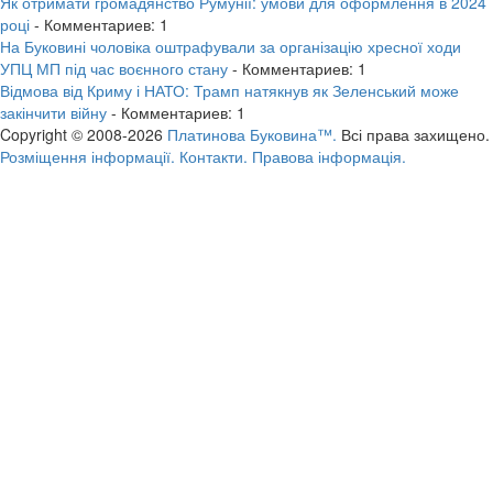
Як отримати громадянство Румунії: умови для оформлення в 2024
році
- Комментариев: 1
На Буковині чоловіка оштрафували за організацію хресної ходи
УПЦ МП під час воєнного стану
- Комментариев: 1
Відмова від Криму і НАТО: Трамп натякнув як Зеленський може
закінчити війну
- Комментариев: 1
Copyright © 2008-2026
Платинова Буковина™.
Всі права захищено.
Розміщення інформації.
Контакти.
Правова інформація.