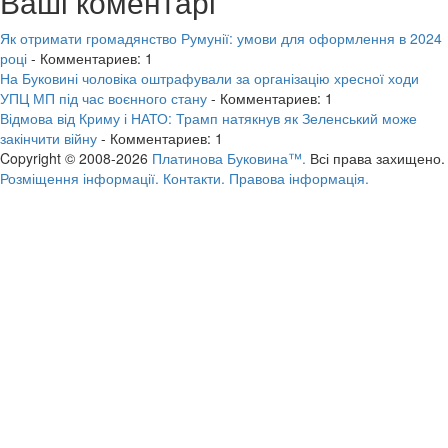
Ваші коментарі
Як отримати громадянство Румунії: умови для оформлення в 2024
році
- Комментариев: 1
На Буковині чоловіка оштрафували за організацію хресної ходи
УПЦ МП під час воєнного стану
- Комментариев: 1
Відмова від Криму і НАТО: Трамп натякнув як Зеленський може
закінчити війну
- Комментариев: 1
Copyright © 2008-2026
Платинова Буковина™.
Всі права захищено.
Розміщення інформації.
Контакти.
Правова інформація.