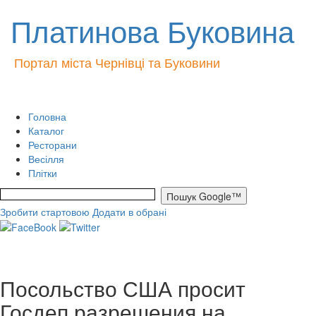
Платинова Буковина
Портал міста Чернівці та Буковини
Головна
Каталог
Ресторани
Весілля
Плітки
Зробити стартовою
Додати в обрані
Посольство США просит
Госдеп разрешения на