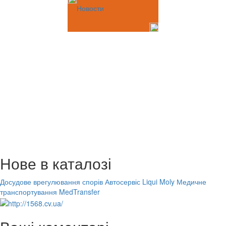
Новости
Нове в каталозі
Досудове врегулювання спорів
Автосервіс Liqui Moly
Медичне
транспортування MedTransfer