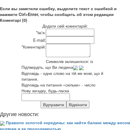
Если вы заметили ошибку, выделите текст с ошибкой и
нажмите Ctrl+Enter, чтобы сообщить об этом редакции
Коментарі (0)
Додати свій коментарій:
*
Ім'я:
E-mail:
*
Коментарій:
Символів залишилося:
із
Підтвердіть, що Ви людина
Відповідь - одне слово на тій же мові, що й
питання.
Відповідь на питання «скільки» - число
Нову загадку, будь-ласка
Другие новости:
Правило золотой середины: как найти баланс между весом
коляски и ее проходимостью