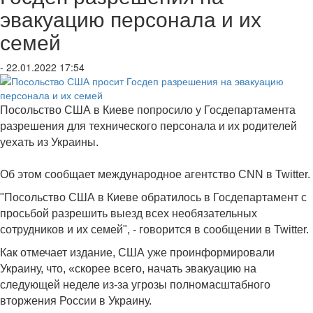
эвакуацию персонала и их
семей
- 22.01.2022 17:54
Посольство США в Киеве попросило у Госдепартамента
разрешения для технического персонала и их родителей
уехать из Украины.
Об этом сообщает международное агентство CNN в Twitter.
"Посольство США в Киеве обратилось в Госдепартамент с
просьбой разрешить выезд всех необязательных
сотрудников и их семей", - говорится в сообщении в Twitter.
Как отмечает издание, США уже проинформировали
Украину, что, «скорее всего, начать эвакуацию на
следующей неделе из-за угрозы полномасштабного
вторжения России в Украину.