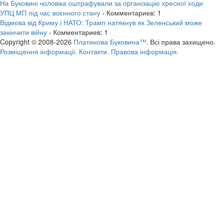
На Буковині чоловіка оштрафували за організацію хресної ходи
УПЦ МП під час воєнного стану
- Комментариев: 1
Відмова від Криму і НАТО: Трамп натякнув як Зеленський може
закінчити війну
- Комментариев: 1
Copyright © 2008-2026
Платинова Буковина™.
Всі права захищено.
Розміщення інформації.
Контакти.
Правова інформація.