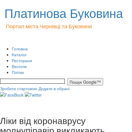
Платинова Буковина
Портал міста Чернівці та Буковини
Головна
Каталог
Ресторани
Весілля
Плітки
Зробити стартовою
Додати в обрані
Ліки від коронаврусу
молнупіравір викликають