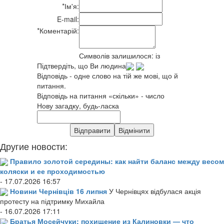
*
Ім'я:
E-mail:
*
Коментарій:
Символів залишилося:
із
Підтвердіть, що Ви людина
Відповідь - одне слово на тій же мові, що й
питання.
Відповідь на питання «скільки» - число
Нову загадку, будь-ласка
Другие новости:
Правило золотой середины: как найти баланс между весом
коляски и ее проходимостью
- 17.07.2026 16:57
Новини Чернівців 16 липня
У Чернівцях відбулася акція
протесту на підтримку Михайла
- 16.07.2026 17:11
Братья Мосейчуки: похищение из Калиновки — что