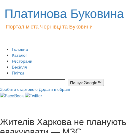
Платинова Буковина
Портал міста Чернівці та Буковини
Головна
Каталог
Ресторани
Весілля
Плітки
Зробити стартовою
Додати в обрані
Жителів Харкова не планують
евакуювати — МЗС