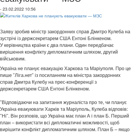
- 23.02.2022 10:56
Заяву зробив міністр закордонних справ Дмитро Кулеба на
зустрічі із держсекретарем США Ентоні Блінкеном.
У керівництва країни є два плани. Один передбачає
вирішення конфлікту дипломатичним шляхом, другий
військовим.
Україна не планує евакуацію Харкова та Маріуполя. Про це
пише "Ліга.нет" із посиланням на міністра закордонних
справ Дмитра Кулебу на прес-конференції з
держсекретарем США Ентоні Блінкеном.
"Відповідаючи на запитання журналіста про те, чи планує
Україна евакуювати Харків та Маріуполь, Кулеба відповів:
"Ні". Він розповів, що Україна має план А і план Б. Перший
план – використати всі дипломатичні можливості, щоб
вирішити конфлікт дипломатичним шляхом. План Б – якщо