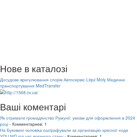
Нове в каталозі
Досудове врегулювання спорів
Автосервіс Liqui Moly
Медичне
транспортування MedTransfer
Ваші коментарі
Як отримати громадянство Румунії: умови для оформлення в 2024
році
- Комментариев: 1
На Буковині чоловіка оштрафували за організацію хресної ходи
УПЦ МП під час воєнного стану
- Комментариев: 1