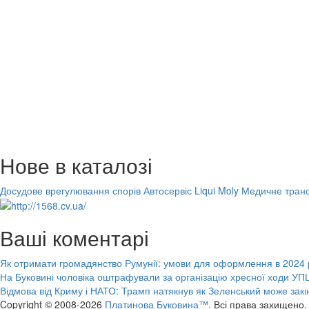
Нове в каталозі
Досудове врегулювання спорів
Автосервіс Liqui Moly
Медичне транс
Ваші коментарі
Як отримати громадянство Румунії: умови для оформлення в 2024 
На Буковині чоловіка оштрафували за організацію хресної ходи УПЦ
Відмова від Криму і НАТО: Трамп натякнув як Зеленський може закі
Copyright © 2008-2026
Платинова Буковина™.
Всі права захищено