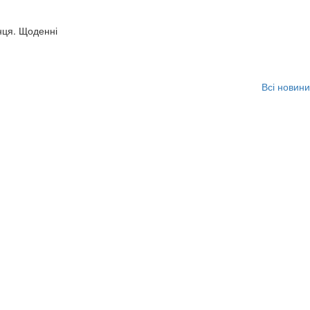
нця. Щоденні
Всі новини