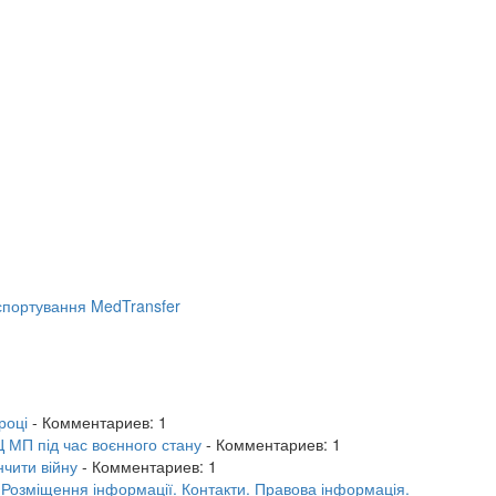
портування MedTransfer
році
- Комментариев: 1
 МП під час воєнного стану
- Комментариев: 1
нчити війну
- Комментариев: 1
.
Розміщення інформації.
Контакти.
Правова інформація.