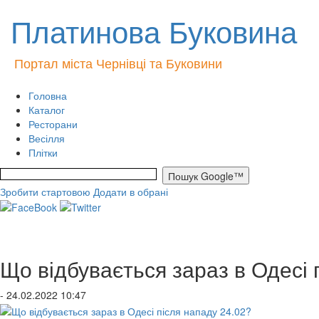
Платинова Буковина
Портал міста Чернівці та Буковини
Головна
Каталог
Ресторани
Весілля
Плітки
Зробити стартовою
Додати в обрані
Що відбувається зараз в Одесі 
- 24.02.2022 10:47