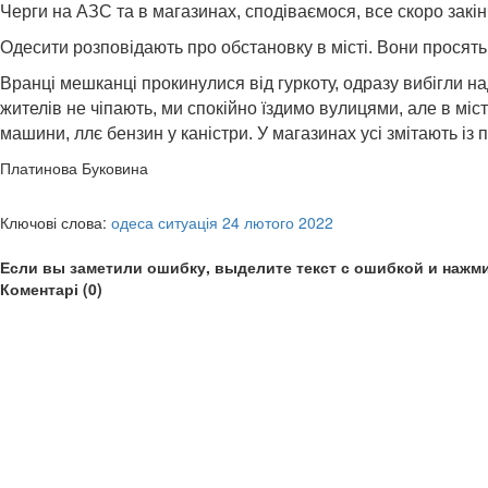
Черги на АЗС та в магазинах, сподіваємося, все скоро закінч
Одесити розповідають про обстановку в місті. Вони просять 
Вранці мешканці прокинулися від гуркоту, одразу вибігли надв
жителів не чіпають, ми спокійно їздимо вулицями, але в міст
машини, ллє бензин у каністри. У магазинах усі змітають із п
Платинова Буковина
Ключові слова:
одеса ситуація 24 лютого 2022
Если вы заметили ошибку, выделите текст с ошибкой и нажми
Коментарі (0)