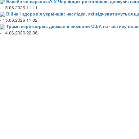
Басейн чи парковка? У Чернівцях розгорілася дискусія нав
- 15.06.2026 11:11
Війна і здоров’я українців: наслідки, які відчуватимуться щ
- 15.06.2026 11:02
Трамп перетворює державні символи США на частину влас
- 14.06.2026 22:38