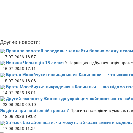
Другие новости:
Правило золотой середины: как найти баланс между весом
- 17.07.2026 16:57
Новини Чернівців 16 липня
У Чернівцях відбулася акція проте
- 16.07.2026 17:11
Братья Мосейчуки: похищение из Калиновки — что извест
- 15.07.2026 16:03
Брати Мосейчуки: викрадення з Калинівки — що відомо пр
- 14.07.2026 16:01
Другий паспорт у Європі: де українцям найпростіше та н
- 23.06.2026 09:10
Як діяти при повітряній тревозі?
Правила поведінки в умовах над
- 19.06.2026 19:02
Зв’язок без абонплати: чи можуть в Україні змінити модел
- 17.06.2026 11:24