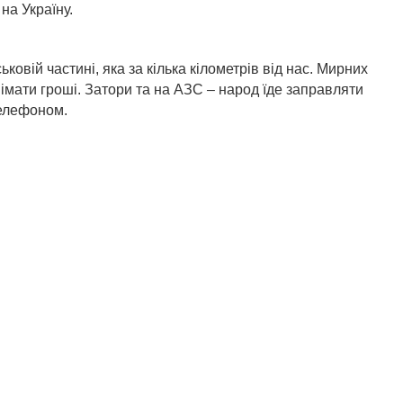
на Україну.
ьковій частині, яка за кілька кілометрів від нас. Мирних
знімати гроші. Затори та на АЗС – народ їде заправляти
 телефоном.