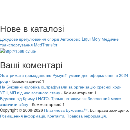
Нове в каталозі
Досудове врегулювання спорів
Автосервіс Liqui Moly
Медичне
транспортування MedTransfer
Ваші коментарі
Як отримати громадянство Румунії: умови для оформлення в 2024
році
- Комментариев: 1
На Буковині чоловіка оштрафували за організацію хресної ходи
УПЦ МП під час воєнного стану
- Комментариев: 1
Відмова від Криму і НАТО: Трамп натякнув як Зеленський може
закінчити війну
- Комментариев: 1
Copyright © 2008-2026
Платинова Буковина™.
Всі права захищено.
Розміщення інформації.
Контакти.
Правова інформація.