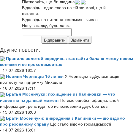
Підтвердіть, що Ви людина
Відповідь - одне слово на тій же мові, що й
питання.
Відповідь на питання «скільки» - число
Нову загадку, будь-ласка
Другие новости:
Правило золотой середины: как найти баланс между весом
коляски и ее проходимостью
- 17.07.2026 16:57
Новини Чернівців 16 липня
У Чернівцях відбулася акція
протесту на підтримку Михайла
- 16.07.2026 17:11
Братья Мосейчуки: похищение из Калиновки — что
известно на данный момент
По имеющейся официальной
информации, речь идет об исчезновении двух братьев
- 15.07.2026 16:03
Брати Мосейчуки: викрадення з Калинівки — що відомо
про резонансну справу
Що стало відомо громадськості
- 14.07.2026 16:01