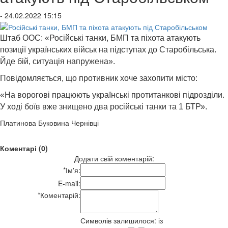
- 24.02.2022 15:15
Штаб ООС: «Російські танки, БМП та піхота атакують
позиції українських військ на підступах до Старобільська.
Йде бій, ситуація напружена».
Повідомляється, що противник хоче захопити місто:
«На ворогові працюють українські протитанкові підрозділи.
У ході боїв вже знищено два російські танки та 1 БТР».
Платинова Буковина Чернівці
Коментарі (0)
Додати свій коментарій:
*
Ім'я:
E-mail:
*
Коментарій:
Символів залишилося:
із