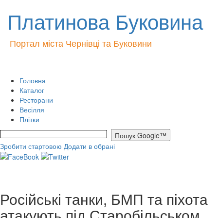
Платинова Буковина
Портал міста Чернівці та Буковини
Головна
Каталог
Ресторани
Весілля
Плітки
Зробити стартовою
Додати в обрані
Російські танки, БМП та піхота
атакують під Старобільськом