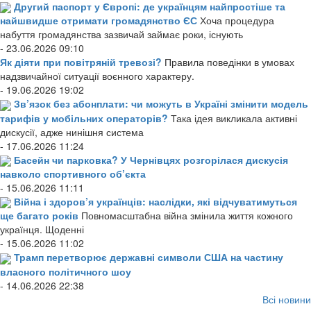
Другий паспорт у Європі: де українцям найпростіше та
найшвидше отримати громадянство ЄС
Хоча процедура
набуття громадянства зазвичай займає роки, існують
- 23.06.2026 09:10
Як діяти при повітряній тревозі?
Правила поведінки в умовах
надзвичайної ситуації воєнного характеру.
- 19.06.2026 19:02
Зв’язок без абонплати: чи можуть в Україні змінити модель
тарифів у мобільних операторів?
Така ідея викликала активні
дискусії, адже нинішня система
- 17.06.2026 11:24
Басейн чи парковка? У Чернівцях розгорілася дискусія
навколо спортивного об’єкта
- 15.06.2026 11:11
Війна і здоров’я українців: наслідки, які відчуватимуться
ще багато років
Повномасштабна війна змінила життя кожного
українця. Щоденні
- 15.06.2026 11:02
Трамп перетворює державні символи США на частину
власного політичного шоу
- 14.06.2026 22:38
Всі новини