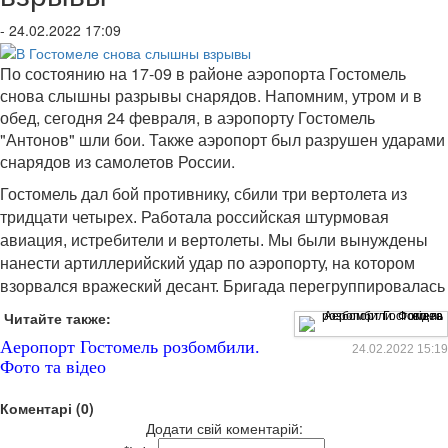
- 24.02.2022 17:09
По состоянию на 17-09 в районе аэропорта Гостомель
снова слышны разрывы снарядов. Напомним, утром и в
обед, сегодня 24 февраля, в аэропорту Гостомель
"Антонов" шли бои. Также аэропорт был разрушен ударами
снарядов из самолетов России.
Гостомель дал бой противнику, сбили три вертолета из
тридцати четырех. Работала российская штурмовая
авиация, истребители и вертолеты. Мы были вынуждены
нанести артиллерийский удар по аэропорту, на котором
взорвался вражеский десант. Бригада перегруппировалась
Читайте также:
Аеропорт Гостомель розбомбили.
24.02.2022 15:19
Фото та відео
Коментарі (0)
Додати свій коментарій: