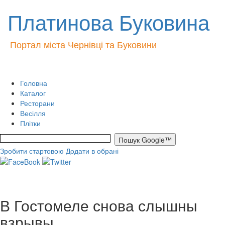
Платинова Буковина
Портал міста Чернівці та Буковини
Головна
Каталог
Ресторани
Весілля
Плітки
Зробити стартовою
Додати в обрані
В Гостомеле снова слышны
взрывы