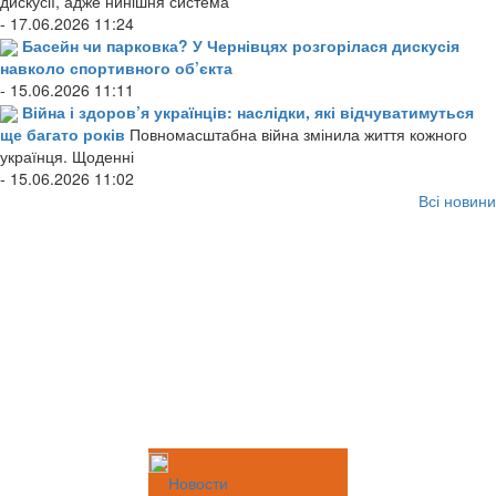
дискусії, адже нинішня система
- 17.06.2026 11:24
Басейн чи парковка? У Чернівцях розгорілася дискусія
навколо спортивного об’єкта
- 15.06.2026 11:11
Війна і здоров’я українців: наслідки, які відчуватимуться
ще багато років
Повномасштабна війна змінила життя кожного
українця. Щоденні
- 15.06.2026 11:02
Всі новини
Новости