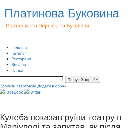
Платинова Буковина
Портал міста Чернівці та Буковини
Головна
Каталог
Ресторани
Весілля
Плітки
Зробити стартовою
Додати в обрані
Кулеба показав руїни театру в
Маріуполі та запитав, як після