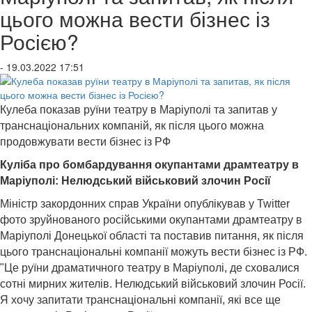
цього можна вести бізнес із
Росією?
- 19.03.2022 17:51
Кулеба показав руїни театру в Маріуполі та запитав у
транснаціональних компаній, як після цього можна
продовжувати вести бізнес із РФ
Куліба про бомбардування окупантами драмтеатру в
Маріуполі: Нелюдський військовий злочин Росії
Міністр закордонних справ України опублікував у Twitter
фото зруйнованого російськими окупантами драмтеатру в
Маріуполі Донецької області та поставив питання, як після
цього транснаціональні компанії можуть вести бізнес із РФ.
"Це руїни драматичного театру в Маріуполі, де сховалися
сотні мирних жителів. Нелюдський військовий злочин Росії.
Я хочу запитати транснаціональні компанії, які все ще