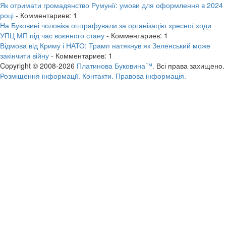
Як отримати громадянство Румунії: умови для оформлення в 2024
році
- Комментариев: 1
На Буковині чоловіка оштрафували за організацію хресної ходи
УПЦ МП під час воєнного стану
- Комментариев: 1
Відмова від Криму і НАТО: Трамп натякнув як Зеленський може
закінчити війну
- Комментариев: 1
Copyright © 2008-2026
Платинова Буковина™.
Всі права захищено.
Розміщення інформації.
Контакти.
Правова інформація.