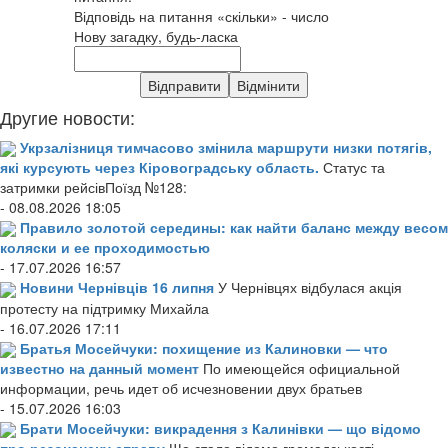
Відповідь на питання «скільки» - число
Нову загадку, будь-ласка
Другие новости:
Укрзалізниця тимчасово змінила маршрути низки потягів,
які курсують через Кіровоградську область.
Статус та
затримки рейсівПоїзд №128:
- 08.08.2026 18:05
Правило золотой середины: как найти баланс между весом
коляски и ее проходимостью
- 17.07.2026 16:57
Новини Чернівців 16 липня
У Чернівцях відбулася акція
протесту на підтримку Михайла
- 16.07.2026 17:11
Братья Мосейчуки: похищение из Калиновки — что
известно на данный момент
По имеющейся официальной
информации, речь идет об исчезновении двух братьев
- 15.07.2026 16:03
Брати Мосейчуки: викрадення з Калинівки — що відомо