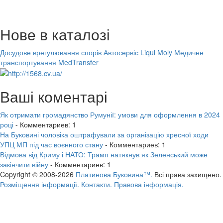
Нове в каталозі
Досудове врегулювання спорів
Автосервіс Liqui Moly
Медичне
транспортування MedTransfer
Ваші коментарі
Як отримати громадянство Румунії: умови для оформлення в 2024
році
- Комментариев: 1
На Буковині чоловіка оштрафували за організацію хресної ходи
УПЦ МП під час воєнного стану
- Комментариев: 1
Відмова від Криму і НАТО: Трамп натякнув як Зеленський може
закінчити війну
- Комментариев: 1
Copyright © 2008-2026
Платинова Буковина™.
Всі права захищено.
Розміщення інформації.
Контакти.
Правова інформація.