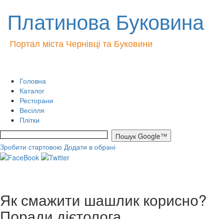
Платинова Буковина
Портал міста Чернівці та Буковини
Головна
Каталог
Ресторани
Весілля
Плітки
Зробити стартовою
Додати в обрані
Як смажити шашлик корисно?
Поради дієтолога