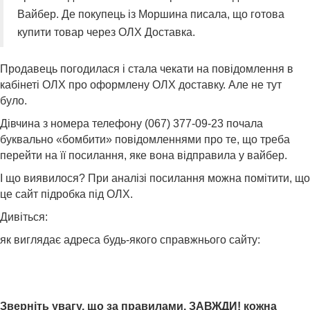
Вайбер. Де покупець із Моршина писала, що готова
купити товар через ОЛХ Доставка.
Продавець погодилася і стала чекати на повідомлення в
кабінеті ОЛХ про оформлену ОЛХ доставку. Але не тут
було.
Дівчина з номера телефону (067) 377-09-23 почала
буквально «бомбити» повідомленнями про те, що треба
перейти на її посилання, яке вона відправила у вайбер.
І що виявилося? При аналізі посилання можна помітити, що
це сайт підробка під ОЛХ.
Дивіться:
як виглядає адреса будь-якого справжнього сайту:
Зверніть увагу, що за правилами,
ЗАВЖДИ!
кожна