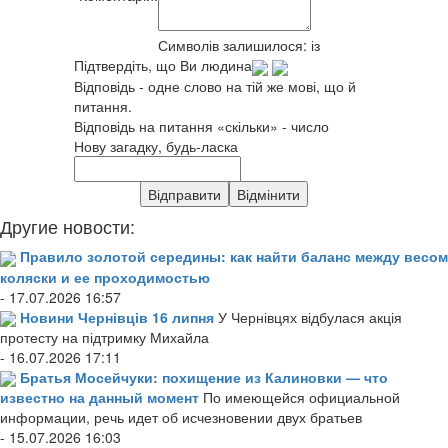
Символів залишилося:
із
Підтвердіть, що Ви людина
Відповідь - одне слово на тій же мові, що й
питання.
Відповідь на питання «скільки» - число
Нову загадку, будь-ласка
Другие новости:
Правило золотой середины: как найти баланс между весом
коляски и ее проходимостью
- 17.07.2026 16:57
Новини Чернівців 16 липня
У Чернівцях відбулася акція
протесту на підтримку Михайла
- 16.07.2026 17:11
Братья Мосейчуки: похищение из Калиновки — что
известно на данный момент
По имеющейся официальной
информации, речь идет об исчезновении двух братьев
- 15.07.2026 16:03