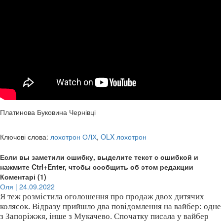
Платинова Буковина Чернівці
Ключові слова:
лохотрон ОЛХ
,
OLX лохотрон
Если вы заметили ошибку, выделите текст с ошибкой и
нажмите Ctrl+Enter, чтобы сообщить об этом редакции
Коментарі (1)
Оля | 24.09.2022
Я теж розмістила оголошення про продаж двох дитячих
колясок. Відразу прийшло два повідомлення на вайбер: одне
з Запоріжжя, інше з Мукачево. Спочатку писала у вайбер