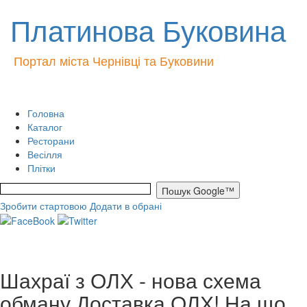
Платинова Буковина
Портал міста Чернівці та Буковини
Головна
Каталог
Ресторани
Весілля
Плітки
Зробити стартовою
Додати в обрані
Шахраї з ОЛХ - нова схема
обману Доставка ОЛХ! На що