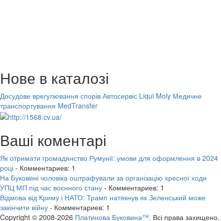
Нове в каталозі
Досудове врегулювання спорів
Автосервіс Liqui Moly
Медичне
транспортування MedTransfer
Ваші коментарі
Як отримати громадянство Румунії: умови для оформлення в 2024
році
- Комментариев: 1
На Буковині чоловіка оштрафували за організацію хресної ходи
УПЦ МП під час воєнного стану
- Комментариев: 1
Відмова від Криму і НАТО: Трамп натякнув як Зеленський може
закінчити війну
- Комментариев: 1
Copyright © 2008-2026
Платинова Буковина™.
Всі права захищено.