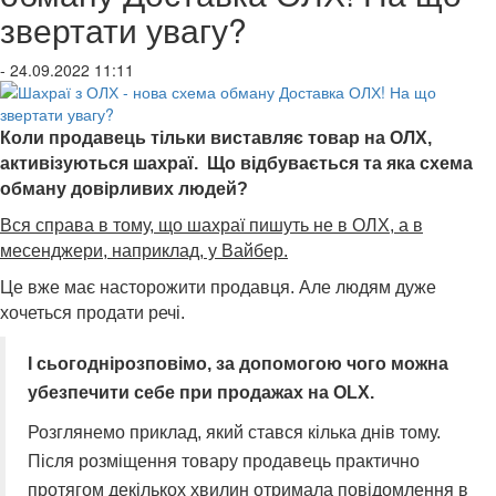
звертати увагу?
- 24.09.2022 11:11
Коли продавець тільки виставляє товар на ОЛХ,
активізуються шахраї.
Що відбувається та яка схема
обману довірливих людей?
Вся справа в тому, що шахраї пишуть не в ОЛХ, а в
месенджери, наприклад, у Вайбер.
Це вже має насторожити продавця. Але людям дуже
хочеться продати речі.
І сьогоднірозповімо, за допомогою чого можна
убезпечити себе при продажах на OLX.
Розглянемо приклад, який стався кілька днів тому.
Після розміщення товару продавець практично
протягом декількох хвилин отримала повідомлення в