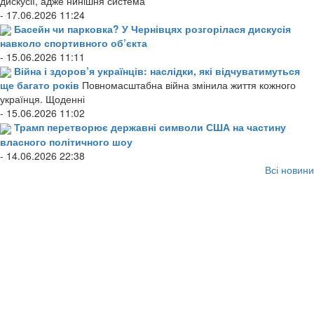
дискусії, адже нинішня система
- 17.06.2026 11:24
Басейн чи парковка? У Чернівцях розгорілася дискусія
навколо спортивного об’єкта
- 15.06.2026 11:11
Війна і здоров’я українців: наслідки, які відчуватимуться
ще багато років
Повномасштабна війна змінила життя кожного
українця. Щоденні
- 15.06.2026 11:02
Трамп перетворює державні символи США на частину
власного політичного шоу
- 14.06.2026 22:38
Всі новини