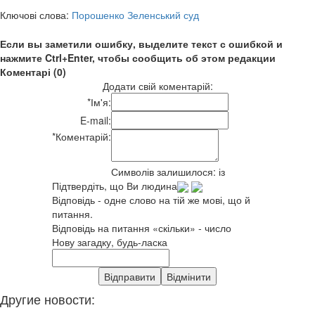
Ключові слова:
Порошенко Зеленський суд
Если вы заметили ошибку, выделите текст с ошибкой и
нажмите Ctrl+Enter, чтобы сообщить об этом редакции
Коментарі (0)
Додати свій коментарій:
*
Ім'я:
E-mail:
*
Коментарій:
Символів залишилося:
із
Підтвердіть, що Ви людина
Відповідь - одне слово на тій же мові, що й
питання.
Відповідь на питання «скільки» - число
Нову загадку, будь-ласка
Другие новости: