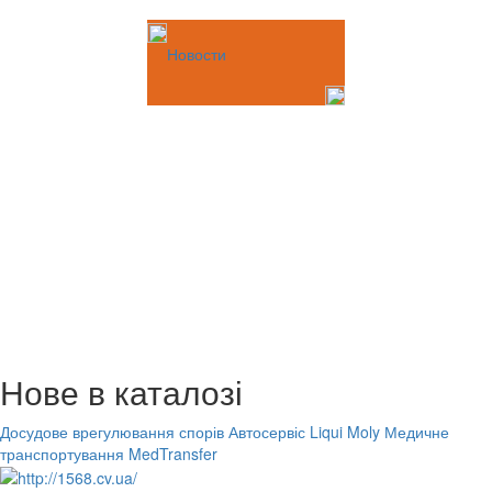
Новости
Нове в каталозі
Досудове врегулювання спорів
Автосервіс Liqui Moly
Медичне
транспортування MedTransfer