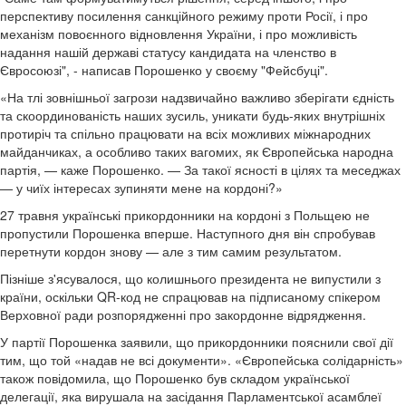
перспективу посилення санкційного режиму проти Росії, і про
механізм повоєнного відновлення України, і про можливість
надання нашій державі статусу кандидата на членство в
Євросоюзі", - написав Порошенко у своєму "Фейсбуці".
«На тлі зовнішньої загрози надзвичайно важливо зберігати єдність
та скоординованість наших зусиль, уникати будь-яких внутрішніх
протиріч та спільно працювати на всіх можливих міжнародних
майданчиках, а особливо таких вагомих, як Європейська народна
партія, — каже Порошенко. — За такої ясності в цілях та меседжах
— у чиїх інтересах зупиняти мене на кордоні?»
27 травня українські прикордонники на кордоні з Польщею не
пропустили Порошенка вперше. Наступного дня він спробував
перетнути кордон знову — але з тим самим результатом.
Пізніше з'ясувалося, що колишнього президента не випустили з
країни, оскільки QR-код не спрацював на підписаному спікером
Верховної ради розпорядженні про закордонне відрядження.
У партії Порошенка заявили, що прикордонники пояснили свої дії
тим, що той «надав не всі документи». «Європейська солідарність»
також повідомила, що Порошенко був складом української
делегації, яка вирушала на засідання Парламентської асамблеї