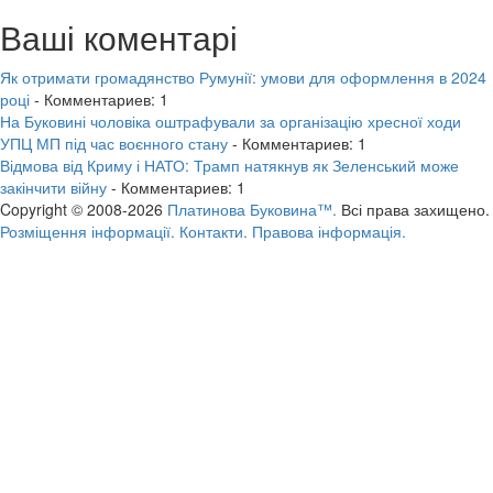
Ваші коментарі
Як отримати громадянство Румунії: умови для оформлення в 2024
році
- Комментариев: 1
На Буковині чоловіка оштрафували за організацію хресної ходи
УПЦ МП під час воєнного стану
- Комментариев: 1
Відмова від Криму і НАТО: Трамп натякнув як Зеленський може
закінчити війну
- Комментариев: 1
Copyright © 2008-2026
Платинова Буковина™.
Всі права захищено.
Розміщення інформації.
Контакти.
Правова інформація.