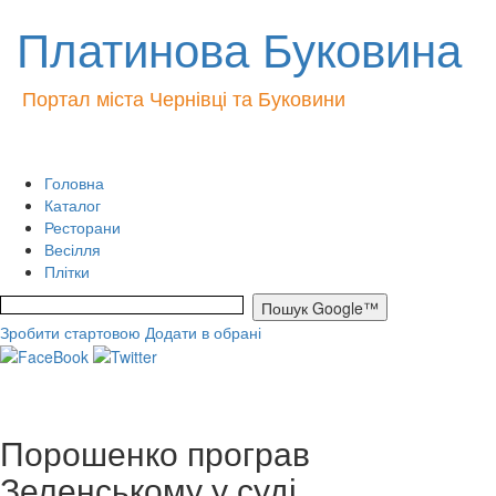
Платинова Буковина
Портал міста Чернівці та Буковини
Головна
Каталог
Ресторани
Весілля
Плітки
Зробити стартовою
Додати в обрані
Порошенко програв
Зеленському у суді