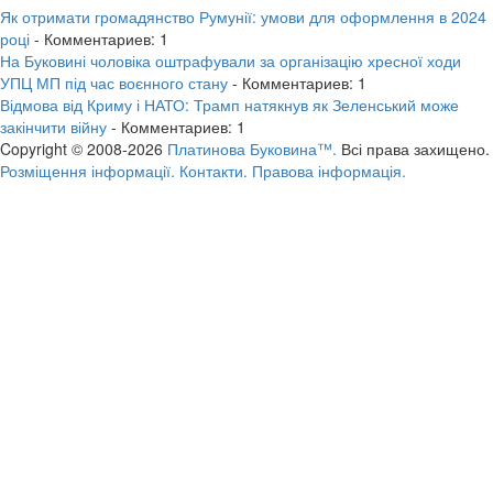
Як отримати громадянство Румунії: умови для оформлення в 2024
році
- Комментариев: 1
На Буковині чоловіка оштрафували за організацію хресної ходи
УПЦ МП під час воєнного стану
- Комментариев: 1
Відмова від Криму і НАТО: Трамп натякнув як Зеленський може
закінчити війну
- Комментариев: 1
Copyright © 2008-2026
Платинова Буковина™.
Всі права захищено.
Розміщення інформації.
Контакти.
Правова інформація.