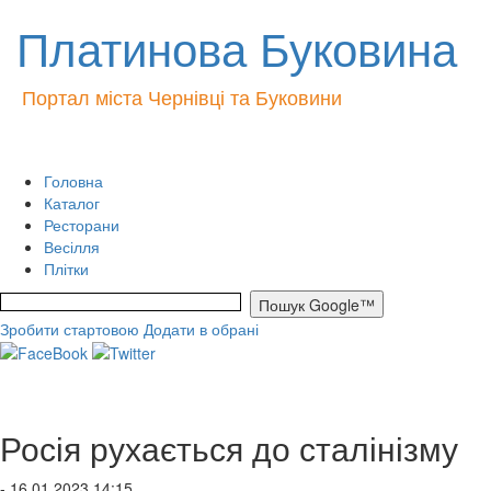
Платинова Буковина
Портал міста Чернівці та Буковини
Головна
Каталог
Ресторани
Весілля
Плітки
Зробити стартовою
Додати в обрані
Росія рухається до сталінізму
- 16.01.2023 14:15