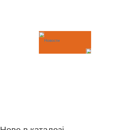
Новости
Нове в каталозі