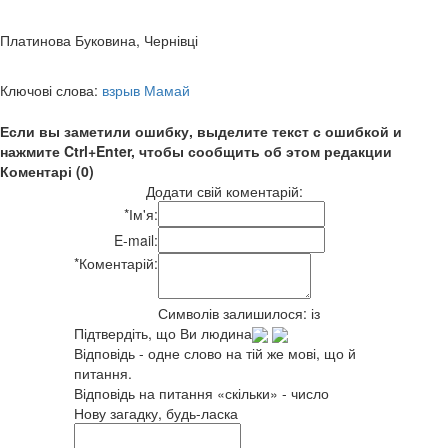
Платинова Буковина, Чернівці
Ключові слова:
взрыв Мамай
Если вы заметили ошибку, выделите текст с ошибкой и
нажмите Ctrl+Enter, чтобы сообщить об этом редакции
Коментарі (0)
Додати свій коментарій:
*
Ім'я:
E-mail:
*
Коментарій:
Символів залишилося:
із
Підтвердіть, що Ви людина
Відповідь - одне слово на тій же мові, що й
питання.
Відповідь на питання «скільки» - число
Нову загадку, будь-ласка