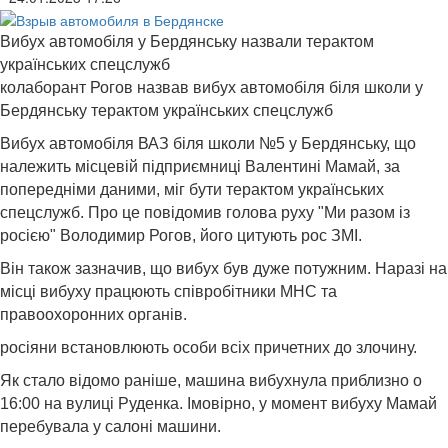
Вибух автомобіля у Бердянську назвали терактом
українських спецслужб
колаборант Рогов назвав вибух автомобіля біля школи у
Бердянську терактом українських спецслужб
Вибух автомобіля ВАЗ біля школи №5 у Бердянську, що
належить місцевій підприємниці Валентині Мамай, за
попередніми даними, міг бути терактом українських
спецслужб. Про це повідомив голова руху "Ми разом із
росією" Володимир Рогов, його цитують рос ЗМІ.
Він також зазначив, що вибух був дуже потужним. Наразі на
місці вибуху працюють співробітники МНС та
правоохоронних органів.
росіяни встановлюють особи всіх причетних до злочину.
Як стало відомо раніше, машина вибухнула приблизно о
16:00 на вулиці Руденка. Імовірно, у момент вибуху Мамай
перебувала у салоні машини.