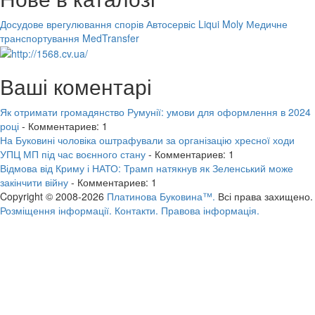
Досудове врегулювання спорів
Автосервіс Liqui Moly
Медичне
транспортування MedTransfer
Ваші коментарі
Як отримати громадянство Румунії: умови для оформлення в 2024
році
- Комментариев: 1
На Буковині чоловіка оштрафували за організацію хресної ходи
УПЦ МП під час воєнного стану
- Комментариев: 1
Відмова від Криму і НАТО: Трамп натякнув як Зеленський може
закінчити війну
- Комментариев: 1
Copyright © 2008-2026
Платинова Буковина™.
Всі права захищено.
Розміщення інформації.
Контакти.
Правова інформація.