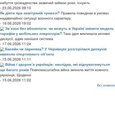
набуття громадянства зазвичай займає роки, існують
- 23.06.2026 09:10
Як діяти при повітряній тревозі?
Правила поведінки в умовах
надзвичайної ситуації воєнного характеру.
- 19.06.2026 19:02
Зв’язок без абонплати: чи можуть в Україні змінити модель
тарифів у мобільних операторів?
Така ідея викликала активні
дискусії, адже нинішня система
- 17.06.2026 11:24
Басейн чи парковка? У Чернівцях розгорілася дискусія
навколо спортивного об’єкта
- 15.06.2026 11:11
Війна і здоров’я українців: наслідки, які відчуватимуться
ще багато років
Повномасштабна війна змінила життя кожного
українця. Щоденні
- 15.06.2026 11:02
Всі новини