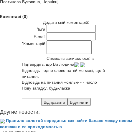
Платинова Буковина, Чернівці
Коментарі (0)
Додати свій коментарій:
*
Ім'я:
E-mail:
*
Коментарій:
Символів залишилося:
із
Підтвердіть, що Ви людина
Відповідь - одне слово на тій же мові, що й
питання.
Відповідь на питання «скільки» - число
Нову загадку, будь-ласка
Другие новости:
Правило золотой середины: как найти баланс между весом
коляски и ее проходимостью