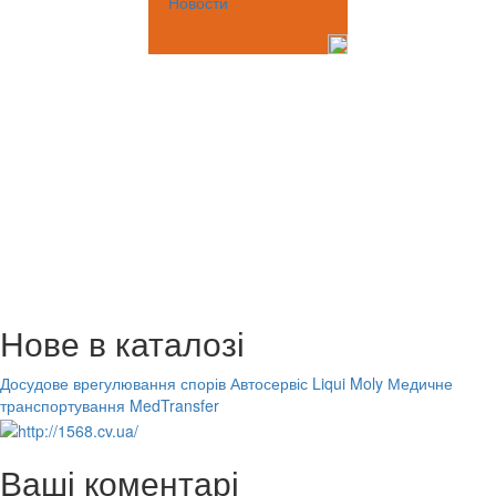
Новости
Нове в каталозі
Досудове врегулювання спорів
Автосервіс Liqui Moly
Медичне
транспортування MedTransfer
Ваші коментарі