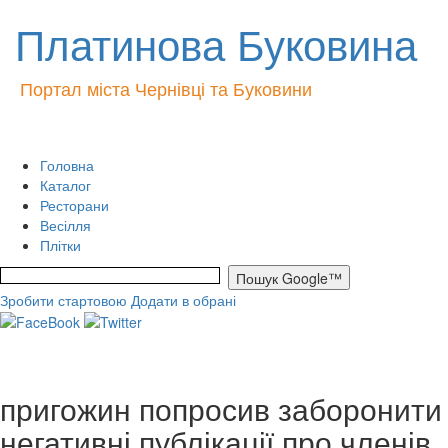
Платинова Буковина
Портал міста Чернівці та Буковини
Головна
Каталог
Ресторани
Весілля
Плітки
Зробити стартовою
Додати в обрані
пригожин попросив заборонити
негативні публікації про членів