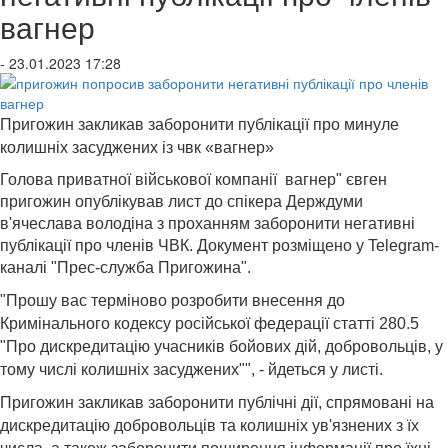
вагнер
- 23.01.2023 17:28
Пригожин закликав заборонити публікації про минуле
колишніх засуджених із чвк «вагнер»
Голова приватної військової компанії вагнер" євген
пригожин опублікував лист до спікера Держдуми
в'ячеслава володіна з проханням заборонити негативні
публікації про членів ЧВК. Документ розміщено у Telegram-
каналі "Прес-служба Пригожина".
"Прошу вас терміново розробити внесення до
Кримінального кодексу російської федерації статті 280.5
"Про дискредитацію учасників бойових дій, добровольців, у
тому числі колишніх засуджених"", - йдеться у листі.
Пригожин закликав заборонити публічні дії, спрямовані на
дискредитацію добровольців та колишніх ув'язнених з їх