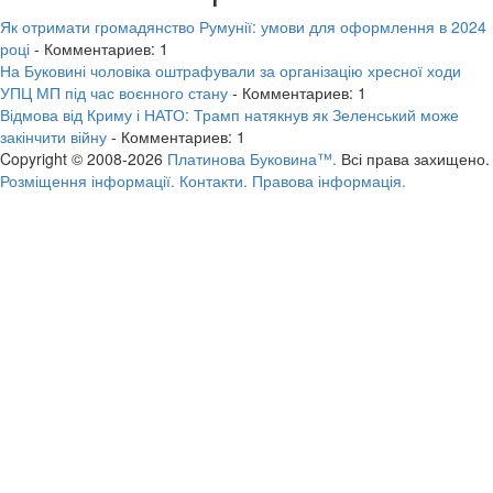
Як отримати громадянство Румунії: умови для оформлення в 2024
році
- Комментариев: 1
На Буковині чоловіка оштрафували за організацію хресної ходи
УПЦ МП під час воєнного стану
- Комментариев: 1
Відмова від Криму і НАТО: Трамп натякнув як Зеленський може
закінчити війну
- Комментариев: 1
Copyright © 2008-2026
Платинова Буковина™.
Всі права захищено.
Розміщення інформації.
Контакти.
Правова інформація.