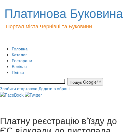
Платинова Буковина
Портал міста Чернівці та Буковини
Головна
Каталог
Ресторани
Весілля
Плітки
Зробити стартовою
Додати в обрані
Платну реєстрацію в’їзду до
ЄС відклали до листопада