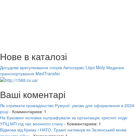
Нове в каталозі
Досудове врегулювання спорів
Автосервіс Liqui Moly
Медичне
транспортування MedTransfer
Ваші коментарі
Як отримати громадянство Румунії: умови для оформлення в 2024
році
- Комментариев: 1
На Буковині чоловіка оштрафували за організацію хресної ходи
УПЦ МП під час воєнного стану
- Комментариев: 1
Відмова від Криму і НАТО: Трамп натякнув як Зеленський може
закінчити війну
- Комментариев: 1