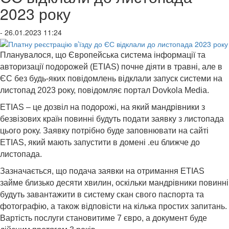
2023 року
- 26.01.2023 11:24
Планувалося, що Європейська система інформації та
авторизації подорожей (ETIAS) почне діяти в травні, але в
ЄС без будь-яких повідомлень відклали запуск системи на
листопад 2023 року, повідомляє портал Dovkola Media.
ETIAS – це дозвіл на подорожі, на який мандрівники з
безвізових країн повинні будуть подати заявку з листопада
цього року. Заявку потрібно буде заповнювати на сайті
ETIAS, який мають запустити в домені .eu ближче до
листопада.
Зазначається, що подача заявки на отримання ETIAS
займе близько десяти хвилин, оскільки мандрівники повинні
будуть завантажити в систему скан свого паспорта та
фотографію, а також відповісти на кілька простих запитань.
Вартість послуги становитиме 7 євро, а документ буде