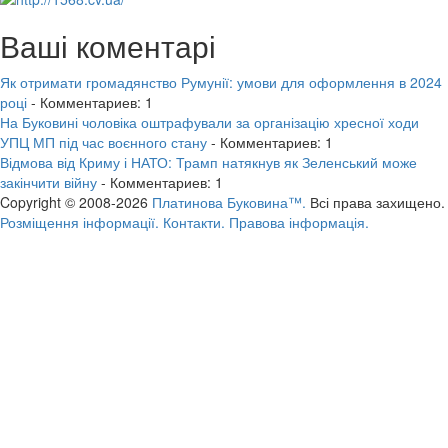
Ваші коментарі
Як отримати громадянство Румунії: умови для оформлення в 2024
році
- Комментариев: 1
На Буковині чоловіка оштрафували за організацію хресної ходи
УПЦ МП під час воєнного стану
- Комментариев: 1
Відмова від Криму і НАТО: Трамп натякнув як Зеленський може
закінчити війну
- Комментариев: 1
Copyright © 2008-2026
Платинова Буковина™.
Всі права захищено.
Розміщення інформації.
Контакти.
Правова інформація.