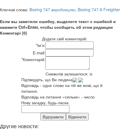
Ключові слова:
Boeing 747 виробництво
,
Boeing 747-8 Freighter
Если вы заметили ошибку, выделите текст с ошибкой и
нажмите Ctrl+Enter, чтобы сообщить об этом редакции
Коментарі (0)
Додати свій коментарій:
*
Ім'я:
E-mail:
*
Коментарій:
Символів залишилося:
із
Підтвердіть, що Ви людина
Відповідь - одне слово на тій же мові, що й
питання.
Відповідь на питання «скільки» - число
Нову загадку, будь-ласка
Другие новости: