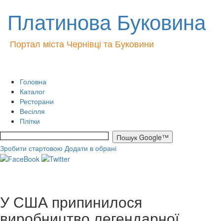
Платинова Буковина
Портал міста Чернівці та Буковини
Головна
Каталог
Ресторани
Весілля
Плітки
Зробити стартовою
Додати в обрані
У США припинилося
виробництво легендарної