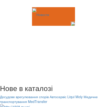
Новости
Нове в каталозі
Досудове врегулювання спорів
Автосервіс Liqui Moly
Медичне
транспортування MedTransfer