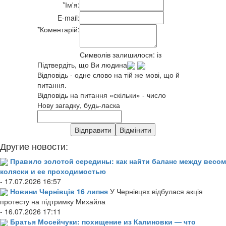
*
Ім'я:
E-mail:
*
Коментарій:
Символів залишилося:
із
Підтвердіть, що Ви людина
Відповідь - одне слово на тій же мові, що й
питання.
Відповідь на питання «скільки» - число
Нову загадку, будь-ласка
Другие новости:
Правило золотой середины: как найти баланс между весом
коляски и ее проходимостью
- 17.07.2026 16:57
Новини Чернівців 16 липня
У Чернівцях відбулася акція
протесту на підтримку Михайла
- 16.07.2026 17:11
Братья Мосейчуки: похищение из Калиновки — что