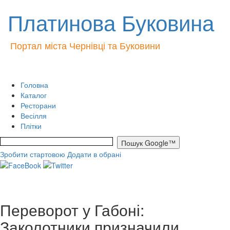
Платинова Буковина
Портал міста Чернівці та Буковини
Головна
Каталог
Ресторани
Весілля
Плітки
Зробити стартовою
Додати в обрані
Переворот у Габоні:
Заколотники призначили