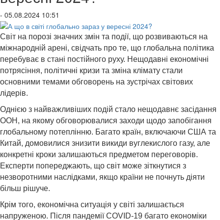
- 05.08.2024 10:51
Світ на порозі значних змін та події, що розвиваються на
міжнародній арені, свідчать про те, що глобальна політика
перебуває в стані постійного руху. Нещодавні економічні
потрясіння, політичні кризи та зміна клімату стали
основними темами обговорень на зустрічах світових
лідерів.
Однією з найважливіших подій стало нещодавнє засідання
ООН, на якому обговорювалися заходи щодо запобігання
глобальному потеплінню. Багато країн, включаючи США та
Китай, домовилися знизити викиди вуглекислого газу, але
конкретні кроки залишаються предметом переговорів.
Експерти попереджають, що світ може зіткнутися з
незворотними наслідками, якщо країни не почнуть діяти
більш рішуче.
Крім того, економічна ситуація у світі залишається
напруженою. Після пандемії COVID-19 багато економіки