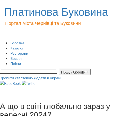
Платинова Буковина
Портал міста Чернівці та Буковини
Головна
Каталог
Ресторани
Весілля
Плітки
Зробити стартовою
Додати в обрані
А що в світі глобально зараз у
вересні 2024?