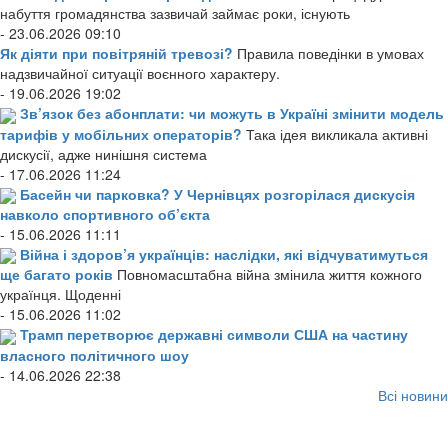
набуття громадянства зазвичай займає роки, існують
- 23.06.2026 09:10
Як діяти при повітряній тревозі?
Правила поведінки в умовах
надзвичайної ситуації воєнного характеру.
- 19.06.2026 19:02
Зв’язок без абонплати: чи можуть в Україні змінити модель
тарифів у мобільних операторів?
Така ідея викликала активні
дискусії, адже нинішня система
- 17.06.2026 11:24
Басейн чи парковка? У Чернівцях розгорілася дискусія
навколо спортивного об’єкта
- 15.06.2026 11:11
Війна і здоров’я українців: наслідки, які відчуватимуться
ще багато років
Повномасштабна війна змінила життя кожного
українця. Щоденні
- 15.06.2026 11:02
Трамп перетворює державні символи США на частину
власного політичного шоу
- 14.06.2026 22:38
Всі новини