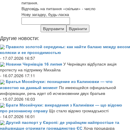
питання.
Відповідь на питання «скільки» - число
Нову загадку, будь-ласка
Другие новости:
Правило золотой середины: как найти баланс между весом
коляски и ее проходимостью
- 17.07.2026 16:57
Новини Чернівців 16 липня
У Чернівцях відбулася акція
протесту на підтримку Михайла
- 16.07.2026 17:11
Братья Мосейчуки: похищение из Калиновки — что
известно на данный момент
По имеющейся официальной
информации, речь идет об исчезновении двух братьев
- 15.07.2026 16:03
Брати Мосейчуки: викрадення з Калинівки — що відомо
про резонансну справу
Що стало відомо громадськості
- 14.07.2026 16:01
Другий паспорт у Європі: де українцям найпростіше та
найшвидше отримати громадянство ЄС
Хоча процедура