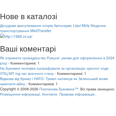
Нове в каталозі
Досудове врегулювання спорів
Автосервіс Liqui Moly
Медичне
транспортування MedTransfer
Ваші коментарі
Як отримати громадянство Румунії: умови для оформлення в 2024
році
- Комментариев: 1
На Буковині чоловіка оштрафували за організацію хресної ходи
УПЦ МП під час воєнного стану
- Комментариев: 1
Відмова від Криму і НАТО: Трамп натякнув як Зеленський може
закінчити війну
- Комментариев: 1
Copyright © 2008-2026
Платинова Буковина™.
Всі права захищено.
Розміщення інформації.
Контакти.
Правова інформація.