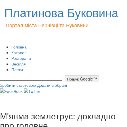
Платинова Буковина
Портал міста Чернівці та Буковини
Головна
Каталог
Ресторани
Весілля
Плітки
Зробити стартовою
Додати в обрані
М'янма землетрус: докладно
про головне