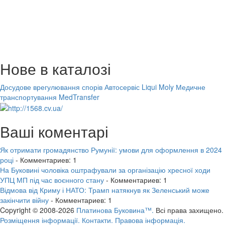
Нове в каталозі
Досудове врегулювання спорів
Автосервіс Liqui Moly
Медичне
транспортування MedTransfer
Ваші коментарі
Як отримати громадянство Румунії: умови для оформлення в 2024
році
- Комментариев: 1
На Буковині чоловіка оштрафували за організацію хресної ходи
УПЦ МП під час воєнного стану
- Комментариев: 1
Відмова від Криму і НАТО: Трамп натякнув як Зеленський може
закінчити війну
- Комментариев: 1
Copyright © 2008-2026
Платинова Буковина™.
Всі права захищено.
Розміщення інформації.
Контакти.
Правова інформація.