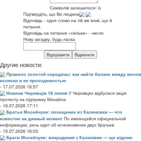
Символів залишилося:
із
Підтвердіть, що Ви людина
Відповідь - одне слово на тій же мові, що й
питання.
Відповідь на питання «скільки» - число
Нову загадку, будь-ласка
Другие новости:
Правило золотой середины: как найти баланс между весом
коляски и ее проходимостью
- 17.07.2026 16:57
Новини Чернівців 16 липня
У Чернівцях відбулася акція
протесту на підтримку Михайла
- 16.07.2026 17:11
Братья Мосейчуки: похищение из Калиновки — что
известно на данный момент
По имеющейся официальной
информации, речь идет об исчезновении двух братьев
- 15.07.2026 16:03
Брати Мосейчуки: викрадення з Калинівки — що відомо