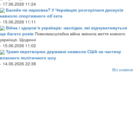
- 17.06.2026 11:24
Басейн чи парковка? У Чернівцях розгорілася дискусія
навколо спортивного об’єкта
- 15.06.2026 11:11
Війна і здоров’я українців: наслідки, які відчуватимуться
ще багато років
Повномасштабна війна змінила життя кожного
українця. Щоденні
- 15.06.2026 11:02
Трамп перетворює державні символи США на частину
власного політичного шоу
- 14.06.2026 22:38
Всі новини