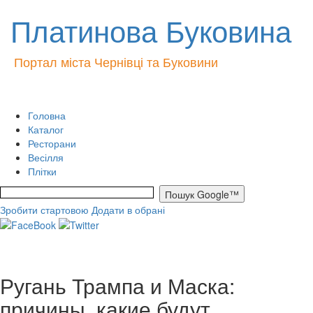
Платинова Буковина
Портал міста Чернівці та Буковини
Головна
Каталог
Ресторани
Весілля
Плітки
Зробити стартовою
Додати в обрані
Ругань Трампа и Маска:
причины, какие будут