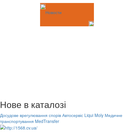
Новости
Нове в каталозі
Досудове врегулювання спорів
Автосервіс Liqui Moly
Медичне
транспортування MedTransfer