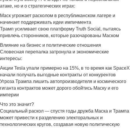
атаке, но и о стратегических играх:
Маск угрожает расколом в республиканском лагере и
начинает поддерживать идеи импичмента
Трамп усиливает свою платформу Truth Social, пытаясь
привлечь сторонников, которые разочарованы Маском
Влияние на бизнес и политические отношения
Словесная перепалка затронула и экономические
интересы:
Акции Tesla упали примерно на 15%, в то время как SpaceX
начали получать выгодные контракты от конкурентов
Угроза Трампа лишить автопроизводителя и космического
гиганта контрактов может дорого обойтись Маску и его
империи
Что это значит?
Социальный раскол — спустя годы дружба Маска и Трампа
может привести к разделению электоральных и
технологических кругов, создавая новую политическую