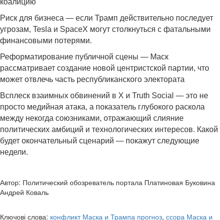
коалицию
Риск для бизнеса — если Трамп действительно последует
угрозам, Tesla и SpaceX могут столкнуться с фатальными
финансовыми потерями.
Реформатирование публичной сцены — Маск
рассматривает создание новой центристской партии, что
может отвлечь часть республиканского электората
Всплеск взаимных обвинений в X и Truth Social — это не
просто медийная атака, а показатель глубокого раскола
между некогда союзниками, отражающий слияние
политических амбиций и технологических интересов. Какой
будет окончательный сценарий — покажут следующие
недели.
Автор: Политический обозреватель портала Платиновая Буковина
Андрей Коваль
Ключові слова:
конфликт Маска и Трампа прогноз
,
ссора Маска и