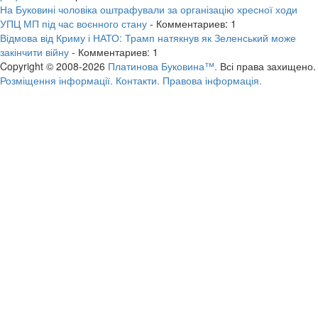
На Буковині чоловіка оштрафували за організацію хресної ходи
УПЦ МП під час воєнного стану
- Комментариев: 1
Відмова від Криму і НАТО: Трамп натякнув як Зеленський може
закінчити війну
- Комментариев: 1
Copyright © 2008-2026
Платинова Буковина™.
Всі права захищено.
Розміщення інформації.
Контакти.
Правова інформація.