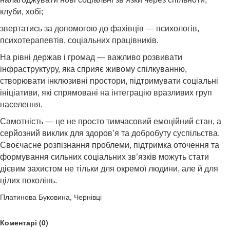
клуби, хобі;
звертатись за допомогою до фахівців — психологів,
психотерапевтів, соціальних працівників.
На рівні держав і громад — важливо розвивати
інфраструктуру, яка сприяє живому спілкуванню,
створювати інклюзивні простори, підтримувати соціальні
ініціативи, які спрямовані на інтеграцію вразливих груп
населення.
Самотність — це не просто тимчасовий емоційний стан, а
серйозний виклик для здоров’я та добробуту суспільства.
Своєчасне розпізнання проблеми, підтримка оточення та
формування сильних соціальних зв’язків можуть стати
дієвим захистом не тільки для окремої людини, але й для
цілих поколінь.
Платинова Буковина, Чернівці
Коментарі (0)