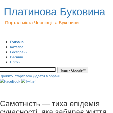
Платинова Буковина
Портал міста Чернівці та Буковини
Головна
Каталог
Ресторани
Весілля
Плітки
Зробити стартовою
Додати в обрані
Самотність — тиха епідемія
сучасності, яка забирає життя