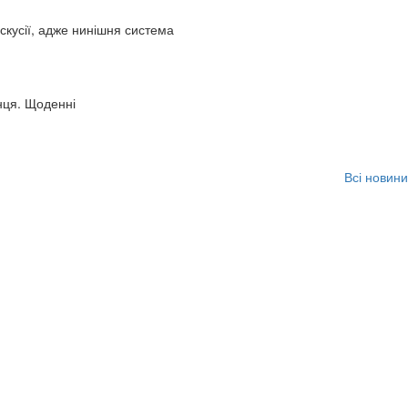
искусії, адже нинішня система
нця. Щоденні
Всі новини