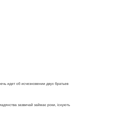
ь идет об исчезновении двух братьев
адянства зазвичай займає роки, існують