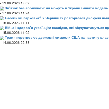
- 19.06.2026 19:02
Зв’язок без абонплати: чи можуть в Україні змінити модел
- 17.06.2026 11:24
Басейн чи парковка? У Чернівцях розгорілася дискусія нав
- 15.06.2026 11:11
Війна і здоров’я українців: наслідки, які відчуватимуться щ
- 15.06.2026 11:02
Трамп перетворює державні символи США на частину влас
- 14.06.2026 22:38