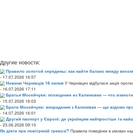
Другие новости:
Правило золотой середины: как найти баланс между весом
- 17.07.2026 16:57
Новини Чернівців 16 липня
У Чернівцях відбулася акція проте
- 16.07.2026 17:11
Братья Мосейчуки: похищение из Калиновки — что извест
- 15.07.2026 16:03
Брати Мосейчуки: викрадення з Калинівки — що відомо пр
- 14.07.2026 16:01
Другий паспорт у Європі: де українцям найпростіше та н
- 23.06.2026 09:10
Як діяти при повітряній тревозі?
Правила поведінки в умовах над