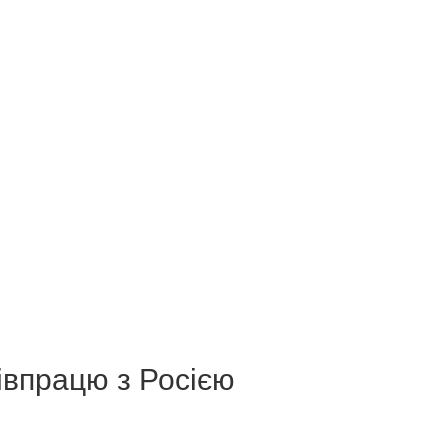
івпрацю з Росією