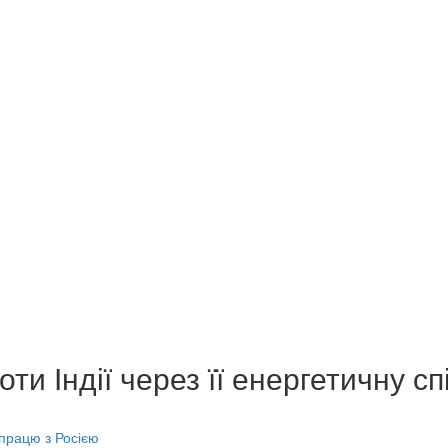
и Індії через її енергетичну сп