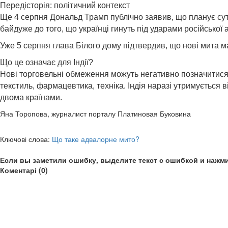
Передісторія: політичний контекст
Ще 4 серпня Дональд Трамп публічно заявив, що планує суттє
байдуже до того, що українці гинуть під ударами російської
Уже 5 серпня глава Білого дому підтвердив, що нові мита ма
Що це означає для Індії?
Нові торговельні обмеження можуть негативно позначитися 
текстиль, фармацевтика, техніка. Індія наразі утримується
двома країнами.
Яна Торопова, журналист порталу Платиновая Буковина
Ключові слова:
Що таке адвалорне мито?
Если вы заметили ошибку, выделите текст с ошибкой и нажми
Коментарі (0)