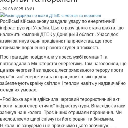
- 26.08.2025 13:21
Російські війська знову завдали удару по енергетичній
інфраструктурі України. Цього разу ціллю стала шахта, що
належить компанії ДТЕК у Донецькій області. Унаслідок
атаки загинув один працівник підприємства, ще троє
отримали поранення різного ступеня тяжкості.
Про трагедію повідомили у пресслужбі компанії та
підтвердили в Міністерстві енергетики. Там наголосили, що
це вже черговий випадок цілеспрямованого терору проти
української енергетики та її працівників, які щодня
забезпечують країну світлом і теплом навіть у надзвичайно
складних умовах.
«Російська армія здійснила черговий терористичний акт
проти нашої енергетичної інфраструктури. Внаслідок атаки
загинув наш колега. Троє інших отримали поранення. Ми
висловлюємо щирі співчуття його родині та близьким.
Ніколи не забудемо і не пробачимо цього злочину», —