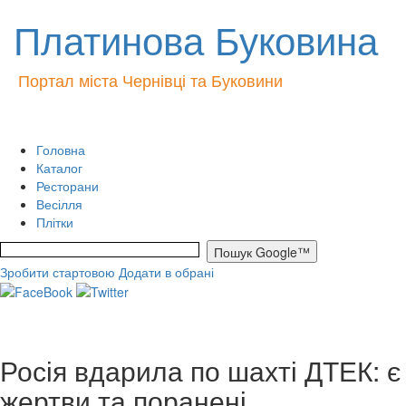
Платинова Буковина
Портал міста Чернівці та Буковини
Головна
Каталог
Ресторани
Весілля
Плітки
Зробити стартовою
Додати в обрані
Росія вдарила по шахті ДТЕК: є
жертви та поранені