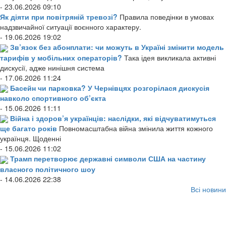
- 23.06.2026 09:10
Як діяти при повітряній тревозі?
Правила поведінки в умовах
надзвичайної ситуації воєнного характеру.
- 19.06.2026 19:02
Зв’язок без абонплати: чи можуть в Україні змінити модель
тарифів у мобільних операторів?
Така ідея викликала активні
дискусії, адже нинішня система
- 17.06.2026 11:24
Басейн чи парковка? У Чернівцях розгорілася дискусія
навколо спортивного об’єкта
- 15.06.2026 11:11
Війна і здоров’я українців: наслідки, які відчуватимуться
ще багато років
Повномасштабна війна змінила життя кожного
українця. Щоденні
- 15.06.2026 11:02
Трамп перетворює державні символи США на частину
власного політичного шоу
- 14.06.2026 22:38
Всі новини