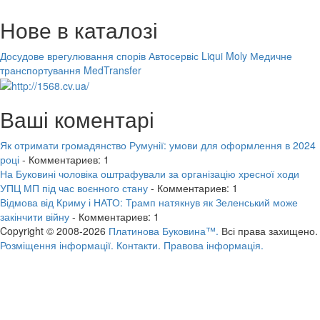
Нове в каталозі
Досудове врегулювання спорів
Автосервіс Liqui Moly
Медичне
транспортування MedTransfer
Ваші коментарі
Як отримати громадянство Румунії: умови для оформлення в 2024
році
- Комментариев: 1
На Буковині чоловіка оштрафували за організацію хресної ходи
УПЦ МП під час воєнного стану
- Комментариев: 1
Відмова від Криму і НАТО: Трамп натякнув як Зеленський може
закінчити війну
- Комментариев: 1
Copyright © 2008-2026
Платинова Буковина™.
Всі права захищено.
Розміщення інформації.
Контакти.
Правова інформація.