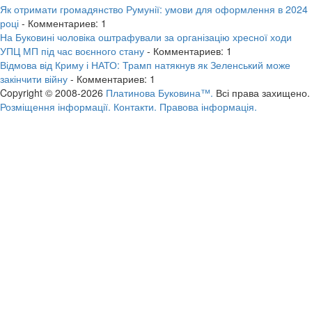
Як отримати громадянство Румунії: умови для оформлення в 2024
році
- Комментариев: 1
На Буковині чоловіка оштрафували за організацію хресної ходи
УПЦ МП під час воєнного стану
- Комментариев: 1
Відмова від Криму і НАТО: Трамп натякнув як Зеленський може
закінчити війну
- Комментариев: 1
Copyright © 2008-2026
Платинова Буковина™.
Всі права захищено.
Розміщення інформації.
Контакти.
Правова інформація.