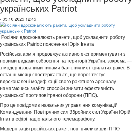
українських Patriot
- 05.10.2025 12:45
Росіяни вдосконалюють ракети, щоб ускладнити роботу
українських Patriot: пояснення Юрія Ігната
Російська армія продовжує активно експериментувати з
новими видами озброєння на території України, зокрема —
з модернізованими типами балістичних і крилатих ракет. В
останні місяці спостерігається, що ворог тестує
вдосконалені модифікації свого ракетного арсеналу,
намагаючись знайти способи знизити ефективність
української протиповітряної оборони (ППО).
Про це повідомив начальник управління комунікацій
Командування Повітряних сил Збройних сил України Юрій
Ігнат в ефірі національного телемарафону.
Модернізація російських ракет: нові виклики для ППО