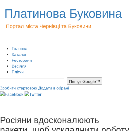
Платинова Буковина
Портал міста Чернівці та Буковини
Головна
Каталог
Ресторани
Весілля
Плітки
Зробити стартовою
Додати в обрані
Росіяни вдосконалюють
ракети, щоб ускладнити роботу