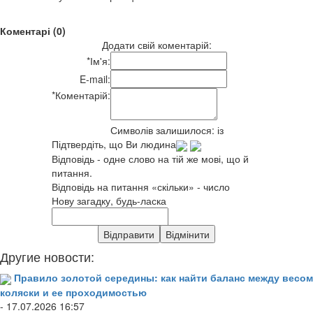
Коментарі (0)
Додати свій коментарій:
*
Ім'я:
E-mail:
*
Коментарій:
Символів залишилося:
із
Підтвердіть, що Ви людина
Відповідь - одне слово на тій же мові, що й
питання.
Відповідь на питання «скільки» - число
Нову загадку, будь-ласка
Другие новости:
Правило золотой середины: как найти баланс между весом
коляски и ее проходимостью
- 17.07.2026 16:57