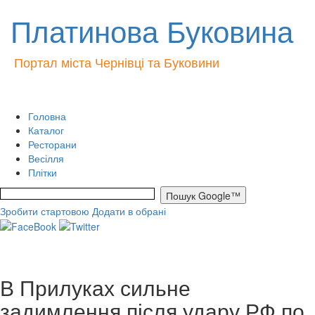
Платинова Буковина
Портал міста Чернівці та Буковини
Головна
Каталог
Ресторани
Весілля
Плітки
Зробити стартовою
Додати в обрані
В Прилуках сильне
задимлення після удару РФ по