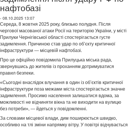
нафтобазі
- 08.10.2025 13:07
Середа, 8 жовтня 2025 року, близько полудня. Після
чергової масованої атаки Росії на територію України, у місті
Прилуки Чернігівської області спостерігається густе
задимлення. Причиною став удар по об’єкту критичної
інфраструктури — місцевій нафтобазі.
Про це офіційно повідомила Прилуцька міська рада,
звернувшись до жителів із проханням дотримуватися
правил безпеки.
«Сьогодні внаслідок влучання в один із об’єктів критичної
інфраструктури поза межами міста спостерігається значне
задимлення. Просимо населення залишатися вдома, за
можливості не відчиняти вікна та не виходити на вулицю
без потреби», — йдеться у повідомленні.
За словами місцевої влади, дим поширюється швидко,
особливо на тлі зміни напрямку вітру. У повітрі відчувається