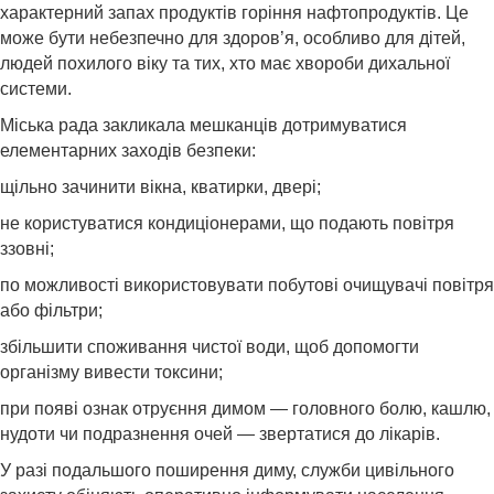
характерний запах продуктів горіння нафтопродуктів. Це
може бути небезпечно для здоров’я, особливо для дітей,
людей похилого віку та тих, хто має хвороби дихальної
системи.
Міська рада закликала мешканців дотримуватися
елементарних заходів безпеки:
щільно зачинити вікна, кватирки, двері;
не користуватися кондиціонерами, що подають повітря
ззовні;
по можливості використовувати побутові очищувачі повітря
або фільтри;
збільшити споживання чистої води, щоб допомогти
організму вивести токсини;
при появі ознак отруєння димом — головного болю, кашлю,
нудоти чи подразнення очей — звертатися до лікарів.
У разі подальшого поширення диму, служби цивільного