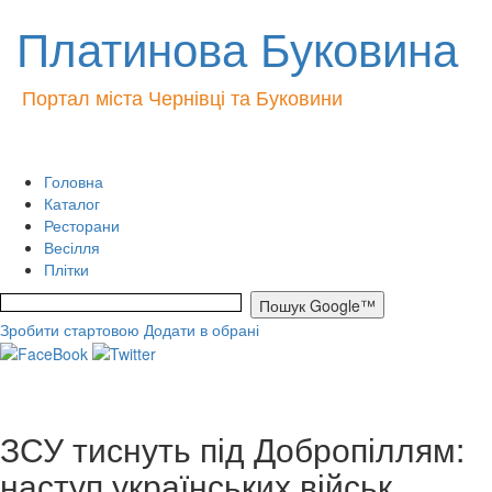
Платинова Буковина
Портал міста Чернівці та Буковини
Головна
Каталог
Ресторани
Весілля
Плітки
Зробити стартовою
Додати в обрані
ЗСУ тиснуть під Добропіллям:
наступ українських військ