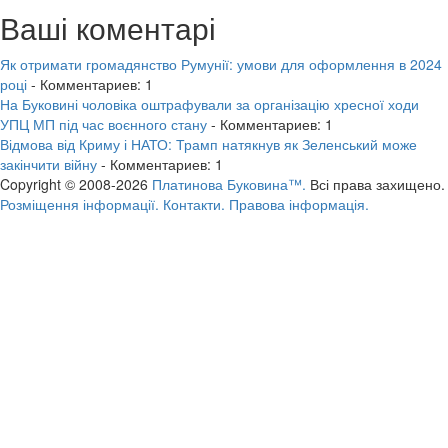
Ваші коментарі
Як отримати громадянство Румунії: умови для оформлення в 2024
році
- Комментариев: 1
На Буковині чоловіка оштрафували за організацію хресної ходи
УПЦ МП під час воєнного стану
- Комментариев: 1
Відмова від Криму і НАТО: Трамп натякнув як Зеленський може
закінчити війну
- Комментариев: 1
Copyright © 2008-2026
Платинова Буковина™.
Всі права захищено.
Розміщення інформації.
Контакти.
Правова інформація.