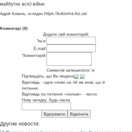
майбутнє всієї війни
Адрій Коваль, оглядач https://bukovina.biz.ua/
Коментарі (0)
Додати свій коментарій:
*
Ім'я:
E-mail:
*
Коментарій:
Символів залишилося:
із
Підтвердіть, що Ви людина
Відповідь - одне слово на тій же мові, що й
питання.
Відповідь на питання «скільки» - число
Нову загадку, будь-ласка
Другие новости: