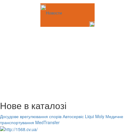
Новости
Нове в каталозі
Досудове врегулювання спорів
Автосервіс Liqui Moly
Медичне
транспортування MedTransfer