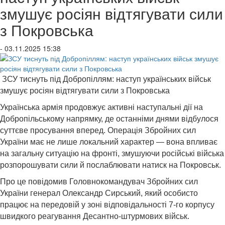
змушує росіян відтягувати сили
з Покровська
- 03.11.2025 15:38
ЗСУ тиснуть під Добропіллям: наступ українських військ
змушує росіян відтягувати сили з Покровська
Українська армія продовжує активні наступальні дії на
Добропільському напрямку, де останніми днями відбулося
суттєве просування вперед. Операція Збройних сил
України має не лише локальний характер — вона впливає
на загальну ситуацію на фронті, змушуючи російські війська
розпорошувати сили й послаблювати натиск на Покровськ.
Про це повідомив Головнокомандувач Збройних сил
України генерал Олександр Сирський, який особисто
працює на передовій у зоні відповідальності 7-го корпусу
швидкого реагування Десантно-штурмових військ.