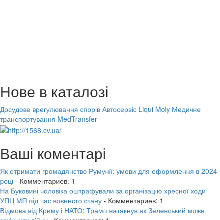
Нове в каталозі
Досудове врегулювання спорів
Автосервіс Liqui Moly
Медичне
транспортування MedTransfer
Ваші коментарі
Як отримати громадянство Румунії: умови для оформлення в 2024
році
- Комментариев: 1
На Буковині чоловіка оштрафували за організацію хресної ходи
УПЦ МП під час воєнного стану
- Комментариев: 1
Відмова від Криму і НАТО: Трамп натякнув як Зеленський може
закінчити війну
- Комментариев: 1