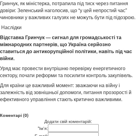
Гринчук, як міністерка, потрапила під тиск через питання
довіри: Зеленський наголосив, що “у цей непростий час”
чиновники у важливих галузях не можуть бути під підозрою.
Наслідки
Відставка Гринчук — сигнал для громадськості та
міжнародних партнерів, що Україна серйозно
ставиться до антикорупційної політики, навіть під час
війни.
Уряд має провести внутрішню перевірку енергетичного
сектору, почати реформи та посилити контроль закупівель.
Для країни це важливий момент: зважаючи на війну і
залежність від зовнішньої допомоги, питання прозорості й
ефективного управління стають критично важливими.
Коментарі (0)
Додати свій коментарій:
*
Ім'я: