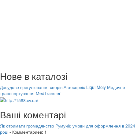
Нове в каталозі
Досудове врегулювання спорів
Автосервіс Liqui Moly
Медичне
транспортування MedTransfer
Ваші коментарі
Як отримати громадянство Румунії: умови для оформлення в 2024
році
- Комментариев: 1