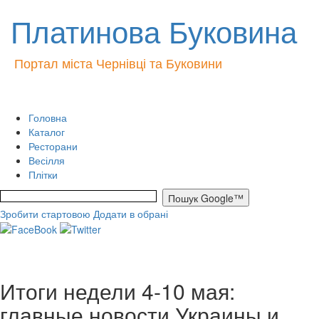
Платинова Буковина
Портал міста Чернівці та Буковини
Головна
Каталог
Ресторани
Весілля
Плітки
Зробити стартовою
Додати в обрані
Итоги недели 4-10 мая:
главные новости Украины и