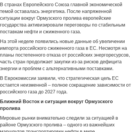
В странах Европейского Союза главной экономической
темой оставалась энергетика. После напряженной
ситуации вокруг Ормузского пролива европейские
государства активизировали переговоры по стабильным
поставкам нефти и сжиженного газа.
На этой неделе появились новые данные об увеличении
импорта российского сжиженного газа в ЕС. Несмотря на
планы постепенного отказа от российских энергоресурсов,
часть стран продолжает закупки из-за рисков дефицита
энергии и проблем с альтернативными поставками.
В Еврокомиссии заявили, что стратегическая цель ЕС
остается неизменной – полное сокращение зависимости от
российского газа до 2027 года.
Ближний Восток и ситуация вокруг Ормузского
пролива
Мировые рынки внимательно следили за ситуацией в
районе Ормузского пролива – одного из важнейших
маршрутов транспортировки нефти в мире.