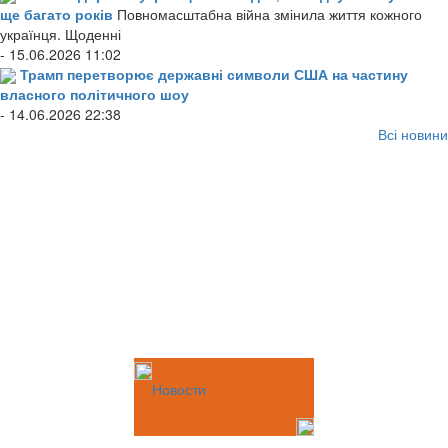
ще багато років
Повномасштабна війна змінила життя кожного
українця. Щоденні
- 15.06.2026 11:02
Трамп перетворює державні символи США на частину
власного політичного шоу
- 14.06.2026 22:38
Всі новини
Новости