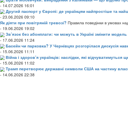
- 14.07.2026 16:01
Другий паспорт у Європі: де українцям найпростіше та н
- 23.06.2026 09:10
Як діяти при повітряній тревозі?
Правила поведінки в умовах над
- 19.06.2026 19:02
Зв’язок без абонплати: чи можуть в Україні змінити модел
- 17.06.2026 11:24
Басейн чи парковка? У Чернівцях розгорілася дискусія нав
- 15.06.2026 11:11
Війна і здоров’я українців: наслідки, які відчуватимуться щ
- 15.06.2026 11:02
Трамп перетворює державні символи США на частину влас
- 14.06.2026 22:38