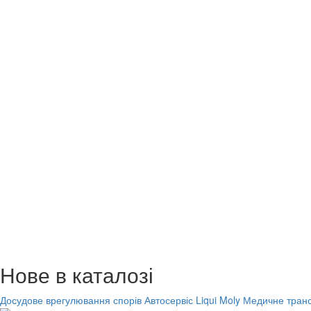
Нове в каталозі
Досудове врегулювання спорів
Автосервіс Liqui Moly
Медичне транс