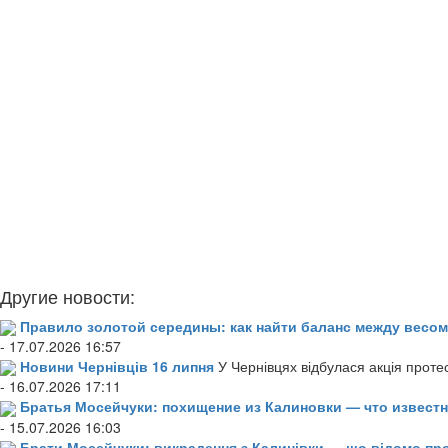
Другие новости:
Правило золотой середины: как найти баланс между весом
- 17.07.2026 16:57
Новини Чернівців 16 липня
У Чернівцях відбулася акція проте
- 16.07.2026 17:11
Братья Мосейчуки: похищение из Калиновки — что извест
- 15.07.2026 16:03
Брати Мосейчуки: викрадення з Калинівки — що відомо пр