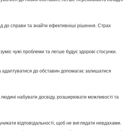
д до справи та знайти ефективніші рішення. Страх
уміє чужі проблеми та легше будує здорові стосунки.
та адаптуватися до обставин допомагає залишатися
ть людині набувати досвіду, розширювати можливості та
уникати відповідальності, щоб не виглядати невдахами.