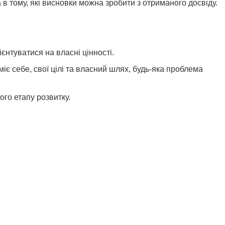
 в тому, які висновки можна зробити з отриманого досвіду.
нтуватися на власні цінності.
міє себе, свої цілі та власний шлях, будь-яка проблема
ого етапу розвитку.