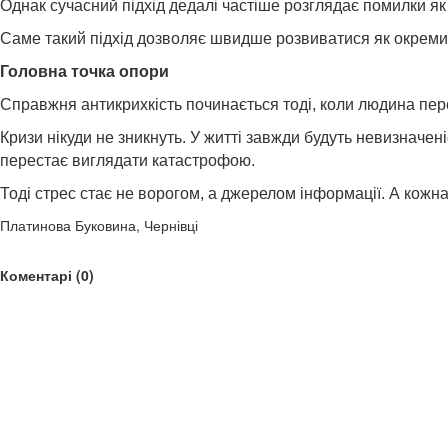
Однак сучасний підхід дедалі частіше розглядає помилки як 
Саме такий підхід дозволяє швидше розвиватися як окремим
Головна точка опори
Справжня антикрихкість починається тоді, коли людина пере
Кризи нікуди не зникнуть. У житті завжди будуть невизначен
перестає виглядати катастрофою.
Тоді стрес стає не ворогом, а джерелом інформації. А кожн
Платинова Буковина, Чернівці
Коментарі (0)