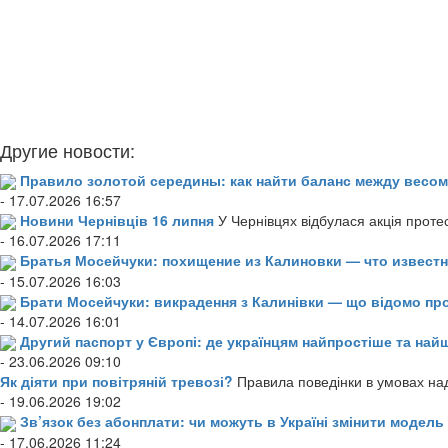
Другие новости:
Правило золотой середины: как найти баланс между весом
- 17.07.2026 16:57
Новини Чернівців 16 липня
У Чернівцях відбулася акція проте
- 16.07.2026 17:11
Братья Мосейчуки: похищение из Калиновки — что извест
- 15.07.2026 16:03
Брати Мосейчуки: викрадення з Калинівки — що відомо пр
- 14.07.2026 16:01
Другий паспорт у Європі: де українцям найпростіше та н
- 23.06.2026 09:10
Як діяти при повітряній тревозі?
Правила поведінки в умовах над
- 19.06.2026 19:02
Зв’язок без абонплати: чи можуть в Україні змінити модел
- 17.06.2026 11:24