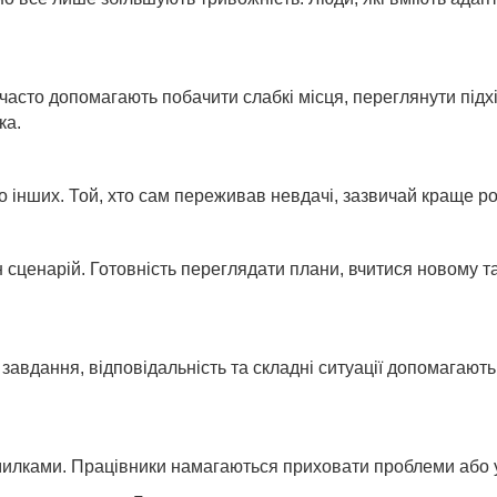
асто допомагають побачити слабкі місця, переглянути підхі
ка.
інших. Той, хто сам переживав невдачі, зазвичай краще роз
 сценарій. Готовність переглядати плани, вчитися новому 
 завдання, відповідальність та складні ситуації допомагаю
помилками. Працівники намагаються приховати проблеми або 