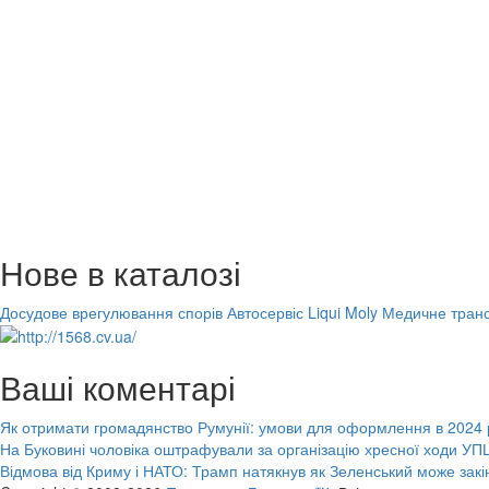
Нове в каталозі
Досудове врегулювання спорів
Автосервіс Liqui Moly
Медичне транс
Ваші коментарі
Як отримати громадянство Румунії: умови для оформлення в 2024 
На Буковині чоловіка оштрафували за організацію хресної ходи УПЦ
Відмова від Криму і НАТО: Трамп натякнув як Зеленський може закі