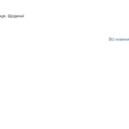
нця. Щоденні
Всі новини