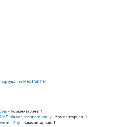
портування MedTransfer
році
- Комментариев: 1
 МП під час воєнного стану
- Комментариев: 1
нчити війну
- Комментариев: 1