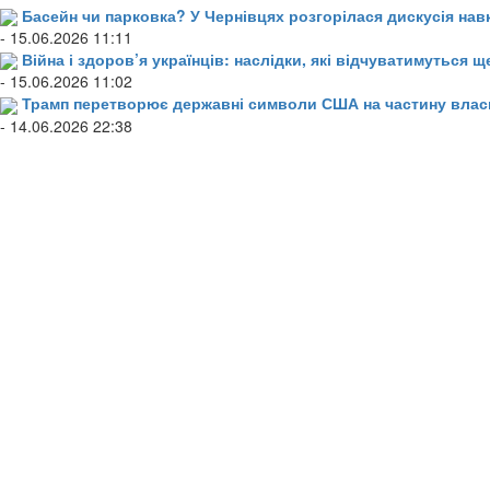
Басейн чи парковка? У Чернівцях розгорілася дискусія нав
- 15.06.2026 11:11
Війна і здоров’я українців: наслідки, які відчуватимуться щ
- 15.06.2026 11:02
Трамп перетворює державні символи США на частину влас
- 14.06.2026 22:38