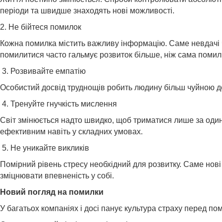
періоди та швидше знаходять нові можливості.
2. Не бійтеся помилок
Кожна помилка містить важливу інформацію. Саме невдачі ч
помилитися часто гальмує розвиток більше, ніж сама помил
3. Розвивайте емпатію
Особистий досвід труднощів робить людину більш чуйною до 
4. Тренуйте гнучкість мислення
Світ змінюється надто швидко, щоб триматися лише за один
ефективним навіть у складних умовах.
5. Не уникайте викликів
Помірний рівень стресу необхідний для розвитку. Саме нові
зміцнювати впевненість у собі.
Новий погляд на помилки
У багатьох компаніях і досі панує культура страху перед 