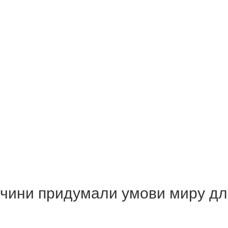
ччини придумали умови миру для 