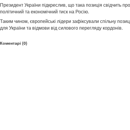
Президент України підкреслив, що така позиція свідчить п
політичний та економічний тиск на Росію.
Таким чином, європейські лідери зафіксували спільну поз
для України та відмови від силового перегляду кордонів.
Коментарі (0)