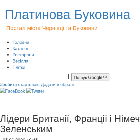
Платинова Буковина
Портал міста Чернівці та Буковини
Головна
Каталог
Ресторани
Весілля
Плітки
Зробити стартовою
Додати в обрані
Лідери Британії, Франції і Німе
Зеленським
- 05.06.2026 16:45