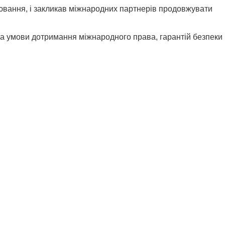
ювання, і закликав міжнародних партнерів продовжувати
за умови дотримання міжнародного права, гарантій безпеки