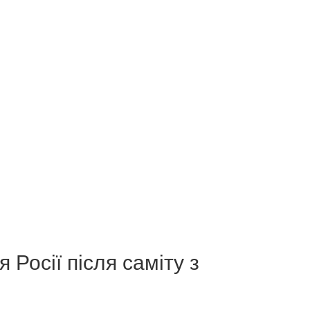
Росії після саміту з