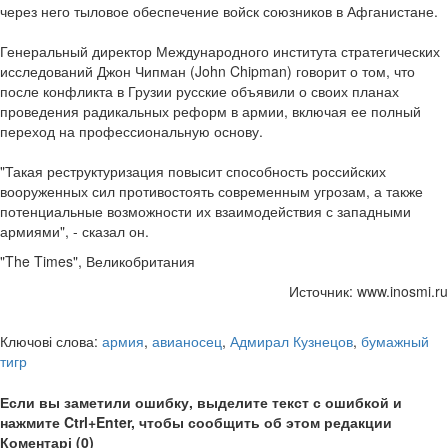
через него тыловое обеспечение войск союзников в Афганистане.
Генеральный директор Международного института стратегических
исследований Джон Чипман (John Chipman) говорит о том, что
после конфликта в Грузии русские объявили о своих планах
проведения радикальных реформ в армии, включая ее полный
переход на профессиональную основу.
"Такая реструктуризация повысит способность российских
вооруженных сил противостоять современным угрозам, а также
потенциальные возможности их взаимодействия с западными
армиями", - сказал он.
"The Times", Великобритания
Источник: www.inosmi.ru
Ключові слова:
армия
,
авианосец
,
Адмирал Кузнецов
,
бумажный
тигр
Если вы заметили ошибку, выделите текст с ошибкой и
нажмите Ctrl+Enter, чтобы сообщить об этом редакции
Коментарі (0)