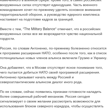
вооруженных силах отсутствует единодушие. Часть военного
командования хочет по-прежнему уделять основное внимание
территориальной обороне, а руководство ядерного комплекса
настаивает на подготовке кадров за границей.
Вместе с тем, "The Military Balance" отмечает, что в российских
вооруженных силах все же возрождается чувство национальной
гордости.
Россия, по словам Антоненко, по-прежнему болезненно относится
к программе расширения НАТО, особенно после того, как в список
потенциальных новых членов альянса включили Грузию и Украину.
Она добавляет, что в Москве отсутствует ясное понимание того,
чего пытается добиться НАТО своей программой расширения.
Антоненко призывает начать между Россией и
североатлантическим альянсом диалог иного рода.
По ее словам, сейчас появились признаки готовности наладить
более совершенный рабочий механизм. Россия сегодня
сигнализирует о своем желании рассмотреть возможности для
использования блоком северного коридора, чтобы осуществлять