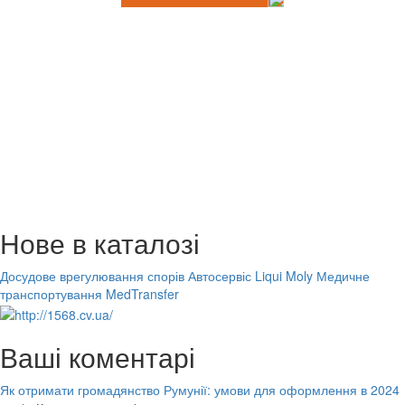
Нове в каталозі
Досудове врегулювання спорів
Автосервіс Liqui Moly
Медичне
транспортування MedTransfer
Ваші коментарі
Як отримати громадянство Румунії: умови для оформлення в 2024