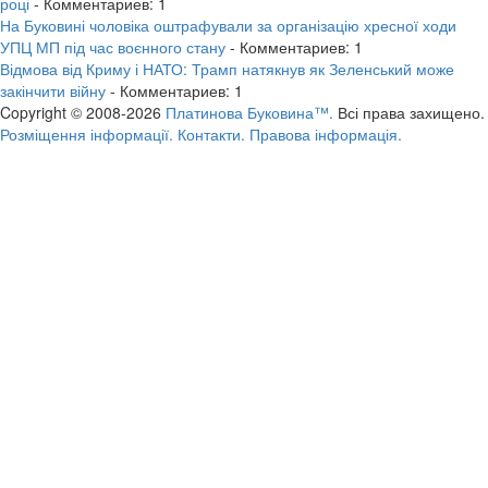
році
- Комментариев: 1
На Буковині чоловіка оштрафували за організацію хресної ходи
УПЦ МП під час воєнного стану
- Комментариев: 1
Відмова від Криму і НАТО: Трамп натякнув як Зеленський може
закінчити війну
- Комментариев: 1
Copyright © 2008-2026
Платинова Буковина™.
Всі права захищено.
Розміщення інформації.
Контакти.
Правова інформація.