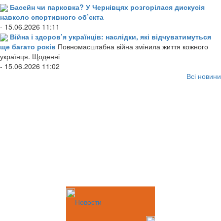
Басейн чи парковка? У Чернівцях розгорілася дискусія
навколо спортивного об’єкта
- 15.06.2026 11:11
Війна і здоров’я українців: наслідки, які відчуватимуться
ще багато років
Повномасштабна війна змінила життя кожного
українця. Щоденні
- 15.06.2026 11:02
Всі новини
Новости