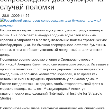
случай поломки
- 28.01.2009 14:59
Россия вновь играет своими мускулами, демонстрируя военную
мощь. Она посылает в международные воды свои военные
корабли и отправляет в разведывательные полеты стратегические
бомбардировщики. Но бывшая сверхдержава остается бумажным
тигром, о чем сообщает уважаемый лондонский аналитический
центр.
Последние военно-морские учения в Средиземноморье и
Латинской Америке были чисто символическим жестом. Имевшая в
прошлом гигантский флот морская держава смогла направить в
поход лишь небольшое количество кораблей, в то время как
остальные силы вынуждены простаивать у причалов дома. У
России нет достаточных средств, чтобы отправлять свой флот в
морские походы, заявляет Международный институт
стратегических исследований (International Institute for Strategic
Studies).
В опубликованном вчера ежегодном аналитическом справочнике