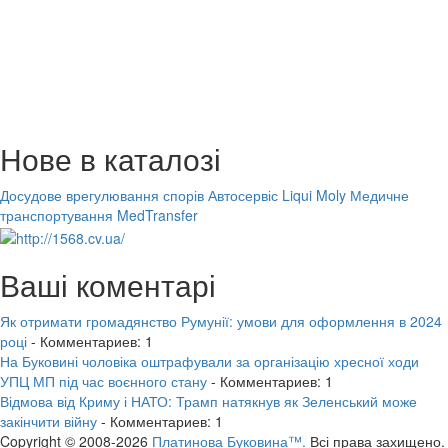
Нове в каталозі
Досудове врегулювання спорів
Автосервіс Liqui Moly
Медичне
транспортування MedTransfer
Ваші коментарі
Як отримати громадянство Румунії: умови для оформлення в 2024
році
- Комментариев: 1
На Буковині чоловіка оштрафували за організацію хресної ходи
УПЦ МП під час воєнного стану
- Комментариев: 1
Відмова від Криму і НАТО: Трамп натякнув як Зеленський може
закінчити війну
- Комментариев: 1
Copyright © 2008-2026
Платинова Буковина™.
Всі права захищено.