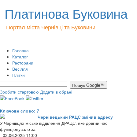
Платинова Буковина
Портал міста Чернівці та Буковини
Головна
Каталог
Ресторани
Весілля
Плітки
Зробити стартовою
Додати в обрані
Ключове слово: 7
Чернівецький РАЦС змінив адресу
У Чернівцях міське відділення ДРАЦС, яке довгий час
функціонувало за
- 02.06.2025 11:00