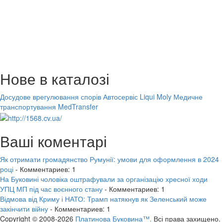
Нове в каталозі
Досудове врегулювання спорів
Автосервіс Liqui Moly
Медичне
транспортування MedTransfer
Ваші коментарі
Як отримати громадянство Румунії: умови для оформлення в 2024
році
- Комментариев: 1
На Буковині чоловіка оштрафували за організацію хресної ходи
УПЦ МП під час воєнного стану
- Комментариев: 1
Відмова від Криму і НАТО: Трамп натякнув як Зеленський може
закінчити війну
- Комментариев: 1
Copyright © 2008-2026
Платинова Буковина™.
Всі права захищено.