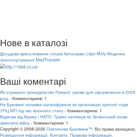
Нове в каталозі
Досудове врегулювання спорів
Автосервіс Liqui Moly
Медичне
транспортування MedTransfer
Ваші коментарі
Як отримати громадянство Румунії: умови для оформлення в 2024
році
- Комментариев: 1
На Буковині чоловіка оштрафували за організацію хресної ходи
УПЦ МП під час воєнного стану
- Комментариев: 1
Відмова від Криму і НАТО: Трамп натякнув як Зеленський може
закінчити війну
- Комментариев: 1
Copyright © 2008-2026
Платинова Буковина™.
Всі права захищено.
Розміщення інформації.
Контакти.
Правова інформація.