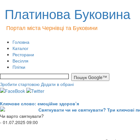
Платинова Буковина
Портал міста Чернівці та Буковини
Головна
Каталог
Ресторани
Весілля
Плітки
Зробити стартовою
Додати в обрані
Ключове слово: емоційне здоров’я
Святкувати чи не святкувати? Три ключові пи
Чи варто святкувати?
- 01.07.2025 09:00