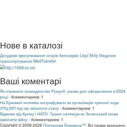
Нове в каталозі
Досудове врегулювання спорів
Автосервіс Liqui Moly
Медичне
транспортування MedTransfer
Ваші коментарі
Як отримати громадянство Румунії: умови для оформлення в 2024
році
- Комментариев: 1
На Буковині чоловіка оштрафували за організацію хресної ходи
УПЦ МП під час воєнного стану
- Комментариев: 1
Відмова від Криму і НАТО: Трамп натякнув як Зеленський може
закінчити війну
- Комментариев: 1
Copyright © 2008-2026
Платинова Буковина™.
Всі права захищено.