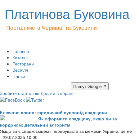
Платинова Буковина
Портал міста Чернівці та Буковини
Головна
Каталог
Ресторани
Весілля
Плітки
Зробити стартовою
Додати в обрані
Ключове слово: юридичний супровід спадщини
Як оформити спадщину, якщо ви за
кордоном: детальний алгоритм
Якщо ви є спадкоємцем і перебуваєте за межами України, це не
- 29.07.2025 10:00