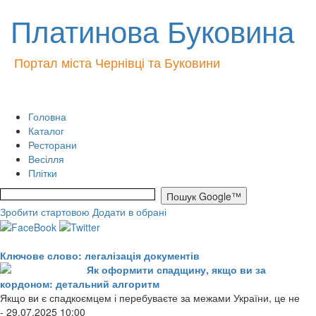
Платинова Буковина
Портал міста Чернівці та Буковини
Головна
Каталог
Ресторани
Весілля
Плітки
Зробити стартовою
Додати в обрані
Ключове слово: легалізація документів
Як оформити спадщину, якщо ви за
кордоном: детальний алгоритм
Якщо ви є спадкоємцем і перебуваєте за межами України, це не
- 29.07.2025 10:00