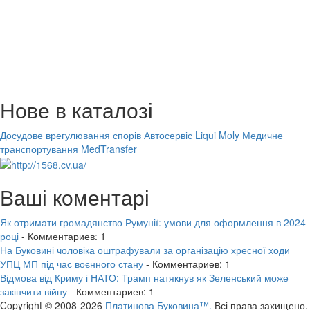
Нове в каталозі
Досудове врегулювання спорів
Автосервіс Liqui Moly
Медичне
транспортування MedTransfer
Ваші коментарі
Як отримати громадянство Румунії: умови для оформлення в 2024
році
- Комментариев: 1
На Буковині чоловіка оштрафували за організацію хресної ходи
УПЦ МП під час воєнного стану
- Комментариев: 1
Відмова від Криму і НАТО: Трамп натякнув як Зеленський може
закінчити війну
- Комментариев: 1
Copyright © 2008-2026
Платинова Буковина™.
Всі права захищено.