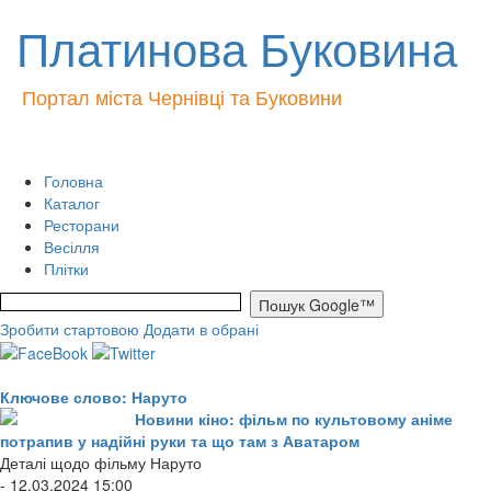
Платинова Буковина
Портал міста Чернівці та Буковини
Головна
Каталог
Ресторани
Весілля
Плітки
Зробити стартовою
Додати в обрані
Ключове слово: Наруто
Новини кіно: фільм по культовому аніме
потрапив у надійні руки та що там з Аватаром
Деталі щодо фільму Наруто
- 12.03.2024 15:00