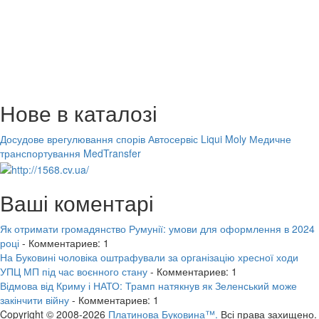
Нове в каталозі
Досудове врегулювання спорів
Автосервіс Liqui Moly
Медичне
транспортування MedTransfer
Ваші коментарі
Як отримати громадянство Румунії: умови для оформлення в 2024
році
- Комментариев: 1
На Буковині чоловіка оштрафували за організацію хресної ходи
УПЦ МП під час воєнного стану
- Комментариев: 1
Відмова від Криму і НАТО: Трамп натякнув як Зеленський може
закінчити війну
- Комментариев: 1
Copyright © 2008-2026
Платинова Буковина™.
Всі права захищено.