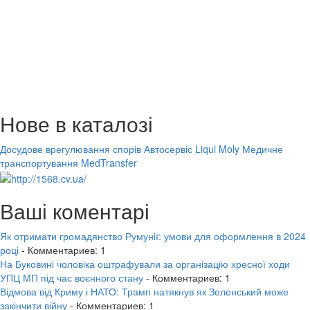
Нове в каталозі
Досудове врегулювання спорів
Автосервіс Liqui Moly
Медичне
транспортування MedTransfer
Ваші коментарі
Як отримати громадянство Румунії: умови для оформлення в 2024
році
- Комментариев: 1
На Буковині чоловіка оштрафували за організацію хресної ходи
УПЦ МП під час воєнного стану
- Комментариев: 1
Відмова від Криму і НАТО: Трамп натякнув як Зеленський може
закінчити війну
- Комментариев: 1