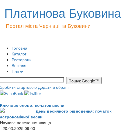
Платинова Буковина
Портал міста Чернівці та Буковини
Головна
Каталог
Ресторани
Весілля
Плітки
Зробити стартовою
Додати в обрані
Ключове слово: початок весни
День весняного рівнодення: початок
астрономічної весни
Наукове пояснення явища
- 20.03.2025 09:00