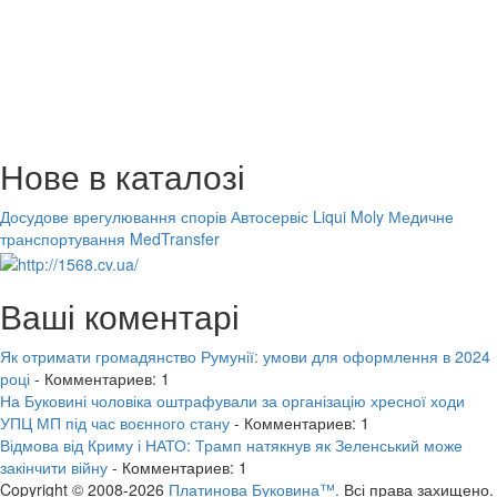
Нове в каталозі
Досудове врегулювання спорів
Автосервіс Liqui Moly
Медичне
транспортування MedTransfer
Ваші коментарі
Як отримати громадянство Румунії: умови для оформлення в 2024
році
- Комментариев: 1
На Буковині чоловіка оштрафували за організацію хресної ходи
УПЦ МП під час воєнного стану
- Комментариев: 1
Відмова від Криму і НАТО: Трамп натякнув як Зеленський може
закінчити війну
- Комментариев: 1
Copyright © 2008-2026
Платинова Буковина™.
Всі права захищено.