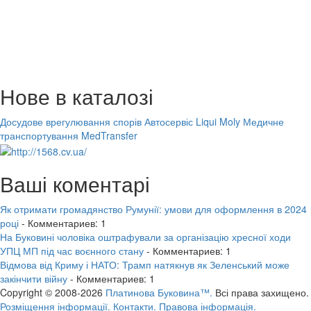
Нове в каталозі
Досудове врегулювання спорів
Автосервіс Liqui Moly
Медичне
транспортування MedTransfer
Ваші коментарі
Як отримати громадянство Румунії: умови для оформлення в 2024
році
- Комментариев: 1
На Буковині чоловіка оштрафували за організацію хресної ходи
УПЦ МП під час воєнного стану
- Комментариев: 1
Відмова від Криму і НАТО: Трамп натякнув як Зеленський може
закінчити війну
- Комментариев: 1
Copyright © 2008-2026
Платинова Буковина™.
Всі права захищено.
Розміщення інформації.
Контакти.
Правова інформація.