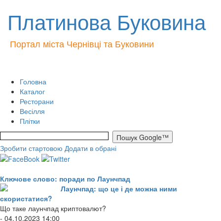
Платинова Буковина
Портал міста Чернівці та Буковини
Головна
Каталог
Ресторани
Весілля
Плітки
Зробити стартовою
Додати в обрані
Ключове слово: поради по Лаунчпад
Лаунчпад: що це і де можна ними
скористатися?
Що таке лаунчпад криптовалют?
- 04.10.2023 14:00