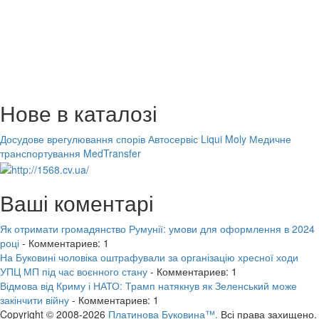
Нове в каталозі
Досудове врегулювання спорів
Автосервіс Liqui Moly
Медичне
транспортування MedTransfer
Ваші коментарі
Як отримати громадянство Румунії: умови для оформлення в 2024
році
- Комментариев: 1
На Буковині чоловіка оштрафували за організацію хресної ходи
УПЦ МП під час воєнного стану
- Комментариев: 1
Відмова від Криму і НАТО: Трамп натякнув як Зеленський може
закінчити війну
- Комментариев: 1
Copyright © 2008-2026
Платинова Буковина™.
Всі права захищено.